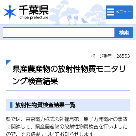
検索・メニュ
千葉県
ー
ページ番号：28553
県産農産物の放射性物質モニタリ
ング検査結果
放射性物質検査結果一覧
県では、東京電力株式会社福島第一原子力発電所の事故
に関連して、県産農産物の放射性物質検査を行いました
ので、その結果についてお知らせします。