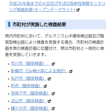
平成26年産までの大豆及びそばの放射性物質モニタリ
ング検査結果(オープンデータサイト)
市町村が実施した検査結果
県内市町村において、ゲルマニウム半導体検出器及び簡
易型検出器により検査を実施する場合、市町村の検査計
画を県の検査計画に位置付け、県は市町村と一体的に検
査を実施していきます。
市川市（簡易検査）
船橋市（Ge検出器による測定）
松戸市（簡易検査）
柏市（簡易検査）
我孫子市（簡易検査）
流山市（簡易検査）
鎌ケ谷市（簡易検査）