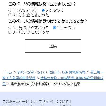
このページの情報は役に立ちましたか？
1：役に立った
2：ふつう
3：役に立たなかった
このページの情報は見つけやすかったですか？
1：見つけやすかった
2：ふつう
3：見つけにくかった
ホーム
>
防災・安全・安心
>
放射能・放射線関連情報
>
福島第一
原子力発電所事故関係
>
農林水産物・食品関係の放射性物質測定結
果
> 県産農産物の放射性物質モニタリング検査結果
このホームページ（ウェブサイト）について