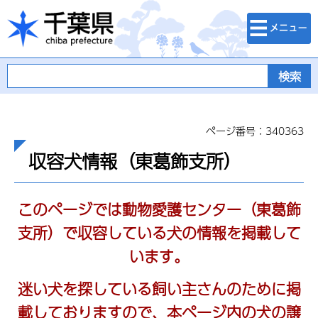
検索・メニュ
千葉県
ー
ページ番号：340363
収容犬情報（東葛飾支所）
このページでは動物愛護センター（東葛飾
支所）で収容している犬の情報を掲載して
います。
迷い犬を探している飼い主さんのために掲
載しておりますので、
本ページ内の犬の譲