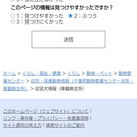
このページの情報は見つけやすかったですか？
1：見つけやすかった
2：ふつう
3：見つけにくかった
ホーム
>
くらし・福祉・健康
>
くらし
>
動物・ペット
>
動物愛
護センター
>
収容・保護動物情報（千葉県動物愛護センター本所・
東葛飾支所）
> 収容犬情報（東葛飾支所）
このホームページ（ウェブサイト）について
リンク・著作権・プライバシー・免責事項等
サイト運営の考え方
携帯サイトのご案内