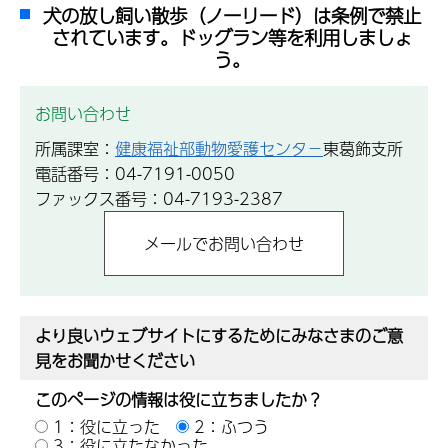
犬の放し飼い散歩（ノーリード）は条例で禁止
されています。ドッグラン等を利用しましょ
う。
お問い合わせ
所属課室：
健康福祉部動物愛護センタ−
東葛飾支所
電話番号：04-7191-0050
ファックス番号：04-7193-2387
より良いウェブサイトにするためにみなさまのご意
見をお聞かせください
このページの情報は役に立ちましたか？
1：役に立った
2：ふつう
3：役に立たなかった