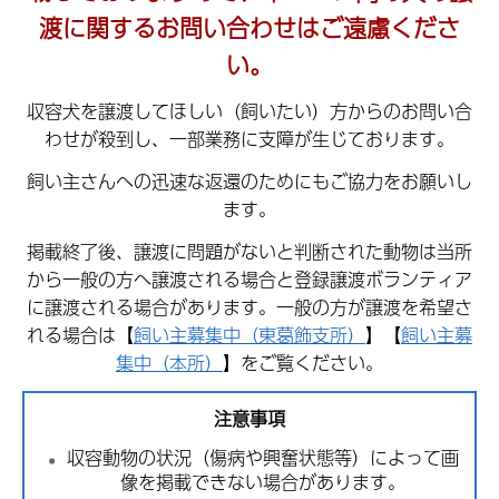
渡に関するお問い合わせはご遠慮くださ
い。
収容犬を譲渡してほしい（飼いたい）方からのお問い合
わせが殺到し、一部業務に支障が生じております。
飼い主さんへの迅速な返還のためにもご協力をお願いし
ます。
掲載終了後、譲渡に問題がないと判断された動物は当所
から一般の方へ譲渡される場合と登録譲渡ボランティア
に譲渡される場合があります。一般の方が譲渡を希望さ
れる場合は【
飼い主募集中（東葛飾支所）
】【
飼い主募
集中（本所）
】をご覧ください。
注意事項
収容動物の状況（傷病や興奮状態等）によって画
像を掲載できない場合があります。