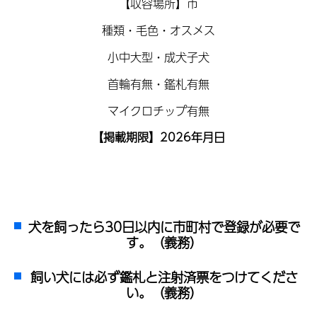
【収容場所】市
種類・毛色・オスメス
小中大型・成犬子犬
首輪有無・鑑札有無
マイクロチップ有無
【掲載期限】2026年月日
犬を飼ったら30日以内に市町村で登録が必要で
す。（義務）
飼い犬には必ず鑑札と注射済票をつけてくださ
い。（義務）