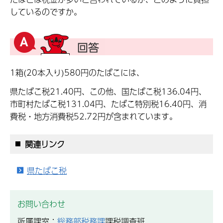
しているのですか。
1箱(20本入り)580円のたばこには、
県たばこ税21.40円、この他、国たばこ税136.04円、
市町村たばこ税131.04円、たばこ特別税16.40円、消
費税・地方消費税52.72円が含まれています。
関連リンク
県たばこ税
お問い合わせ
所属課室：
総務部税務課
課税調査班