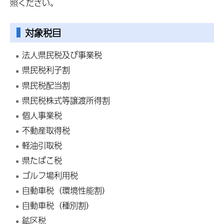
照ください。
対象税目
法人県民税及び事業税
県民税利子割
県民税配当割
県民税株式等譲渡所得割
個人事業税
不動産取得税
軽油引取税
県たばこ税
ゴルフ場利用税
自動車税（環境性能割）
自動車税（種別割）
鉱区税