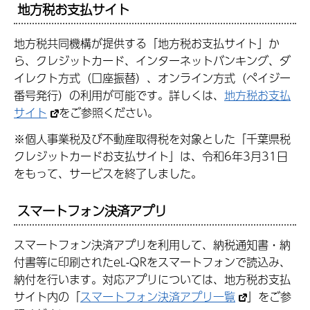
地方税お支払サイト
地方税共同機構が提供する「地方税お支払サイト」か
ら、クレジットカード、インターネットバンキング、ダ
イレクト方式（口座振替）、オンライン方式（ペイジー
番号発行）の利用が可能です。詳しくは、
地方税お支払
サイト
をご参照ください。
※個人事業税及び不動産取得税を対象とした「千葉県税
クレジットカードお支払サイト」は、令和6年3月31日
をもって、サービスを終了しました。
スマートフォン決済アプリ
スマートフォン決済アプリを利用して、納税通知書・納
付書等に印刷されたeL-QRをスマートフォンで読込み、
納付を行います。対応アプリについては、地方税お支払
サイト内の「
スマートフォン決済アプリ一覧
」をご参