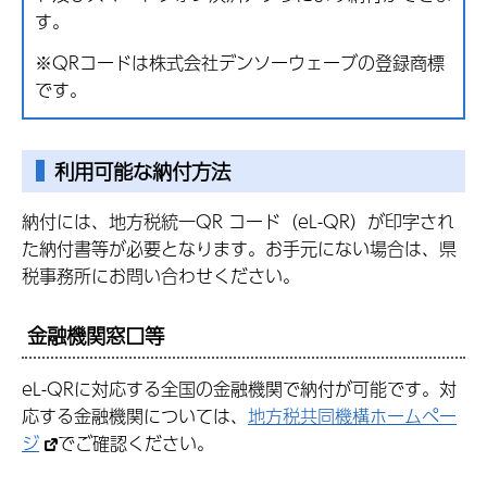
す。
※QRコードは株式会社デンソーウェーブの登録商標
です。
利用可能な納付方法
納付には、地方税統一QR コード（eL-QR）が印字され
た納付書等が必要となります。お手元にない場合は、県
税事務所にお問い合わせください。
金融機関窓口等
eL-QRに対応する全国の金融機関で納付が可能です。対
応する金融機関については、
地方税共同機構ホームペー
ジ
でご確認ください。