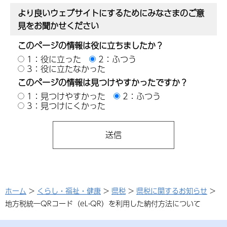
より良いウェブサイトにするためにみなさまのご意
見をお聞かせください
このページの情報は役に立ちましたか？
1：役に立った
2：ふつう
3：役に立たなかった
このページの情報は見つけやすかったですか？
1：見つけやすかった
2：ふつう
3：見つけにくかった
ホーム
>
くらし・福祉・健康
>
県税
>
県税に関するお知らせ
>
地方税統一QRコード（eL-QR）を利用した納付方法について