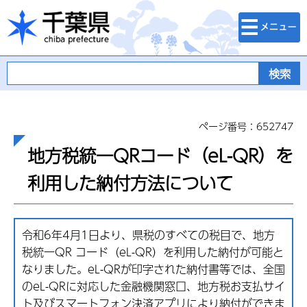
検索・メニュ
千葉県
ー
ページ番号：652747
地方税統一QRコード（eL-QR）を
利用した納付方法について
令和6年4月1日より、県税のすべての税目で、地方
税統一QR コード（eL-QR）を利用した納付が可能と
なりました。eL-QRが印字された納付書等では、全国
のeL-QRに対応した金融機関窓口、地方税お支払サイ
ト及びスマートフォン決済アプリにより納付ができま