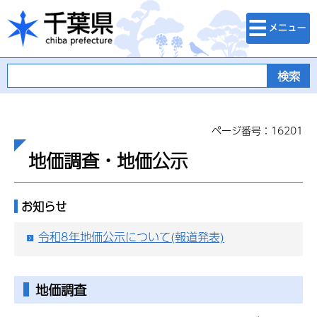
検索・メニュ
千葉県
ー
ページ番号：16201
地価調査・地価公示
お知らせ
令和8年地価公示について(報道発表)
地価調査