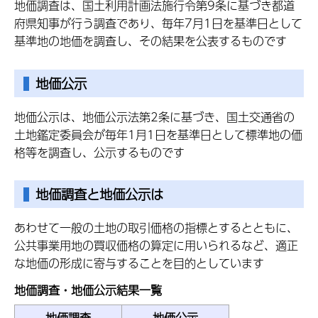
地価調査は、国土利用計画法施行令第9条に基づき都道
府県知事が行う調査であり、毎年7月1日を基準日として
基準地の地価を調査し、その結果を公表するものです
地価公示
地価公示は、地価公示法第2条に基づき、国土交通省の
土地鑑定委員会が毎年1月1日を基準日として標準地の価
格等を調査し、公示するものです
地価調査と地価公示は
あわせて一般の土地の取引価格の指標とするとともに、
公共事業用地の買収価格の算定に用いられるなど、適正
な地価の形成に寄与することを目的としています
地価調査・地価公示結果一覧
地価調査
地価公示