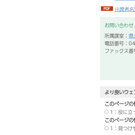
出席者名簿
お問い合わせ
所属課室：
県
電話番号：043
ファックス番号：
より良いウェ
このページの
1：役に立
このページの
1：見つけ