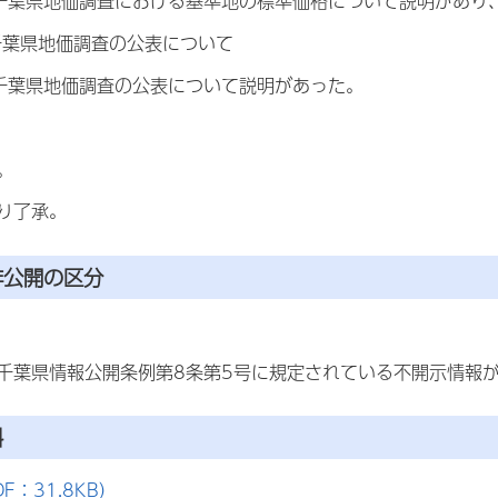
県地価調査における基準地の標準価格について説明があり、
千葉県地価調査の公表について
県地価調査の公表について説明があった。
。
り了承。
非公開の区分
千葉県情報公開条例第8条第5号に規定されている不開示情報
料
F：31.8KB）