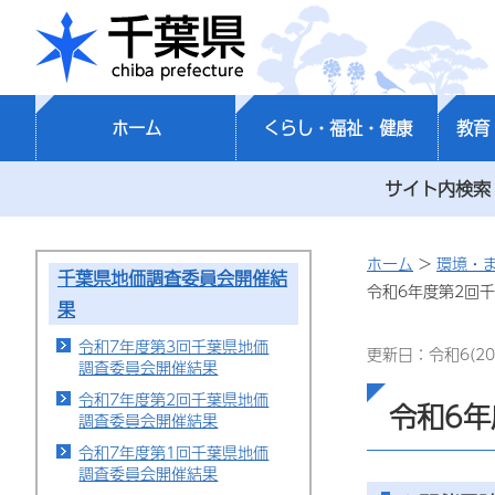
千葉県
ホーム
くらし・福祉・健康
教育
サイト内検索
ホーム
>
環境・
千葉県地価調査委員会開催結
令和6年度第2回
果
令和7年度第3回千葉県地価
更新日：令和6(20
調査委員会開催結果
令和7年度第2回千葉県地価
令和6
調査委員会開催結果
令和7年度第1回千葉県地価
調査委員会開催結果