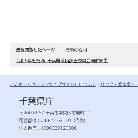
最近閲覧したページ
機能の説明
令和6年度第2回千葉県地価調査委員会開催結果
｜
このホームページ（ウェブサイト）について
リンク・著作権・
千葉県庁
〒260-8667 千葉市中央区市場町1-1
電話番号：043-223-2110（代表）
法人番号：4000020120006