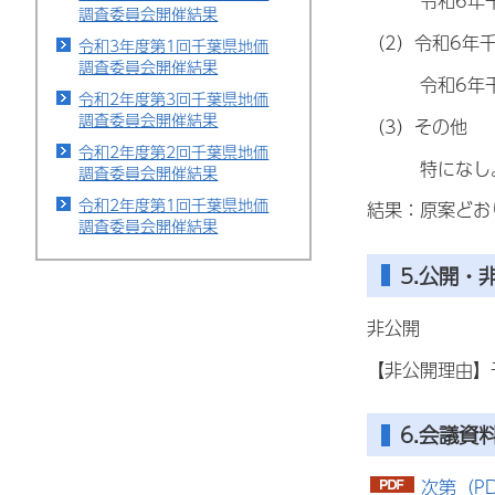
令和6年千葉
調査委員会開催結果
（2）令和6年
令和3年度第1回千葉県地価
調査委員会開催結果
令和6年千葉
令和2年度第3回千葉県地価
調査委員会開催結果
（3）その他
令和2年度第2回千葉県地価
特になし
調査委員会開催結果
令和2年度第1回千葉県地価
結果：原案どお
調査委員会開催結果
5.公開・
非公開
【非公開理由】
6.会議資
次第（PD