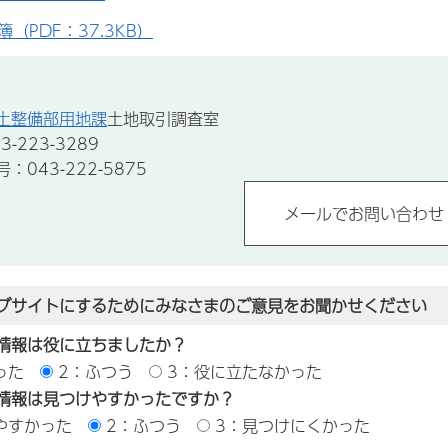
（PDF：37.3KB）
土整備部用地課
土地取引調査室
-223-3289
043-222-5875
ブサイトにするためにみなさまのご意見をお聞かせください
情報は役に立ちましたか？
った
2：ふつう
3：役に立たなかった
情報は見つけやすかったですか？
やすかった
2：ふつう
3：見つけにくかった