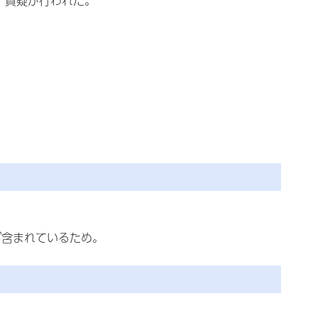
質疑が行われた。
が含まれているため。