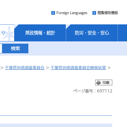
Foreign Languages
閲覧補助機能
くり
県政情報・統計
防災・安全・安心
>
千葉県地価調査委員会
>
千葉県地価調査委員会開催結果
>
ページ番号：697112