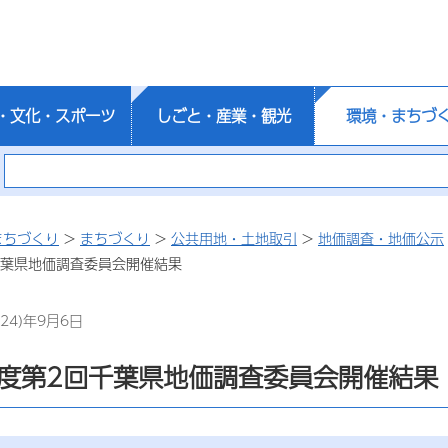
・文化・スポーツ
しごと・産業・観光
環境・まちづ
まちづくり
>
まちづくり
>
公共用地・土地取引
>
地価調査・地価公示
千葉県地価調査委員会開催結果
24)年9月6日
年度第2回千葉県地価調査委員会開催結果