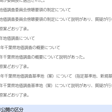
委員長に選出された。
地価調査委員会傍聴要領の制定について
査委員会傍聴要領の制定について説明があり、質疑が行
どおり了承。
年地価調査について
千葉県地価調査の概要について
県地価調査の概要について説明があった。
どおり了承。
千葉県地価調査基準地（案）について（指定基準地、新規基
県地価調査基準地（案）について説明があり、質疑が行
どおり了承。
非公開の区分