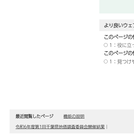
より良いウェ
このページの
1：役に立
このページの
1：見つけ
最近閲覧したページ
機能の説明
令和6年度第1回千葉県地価調査委員会開催結果
｜