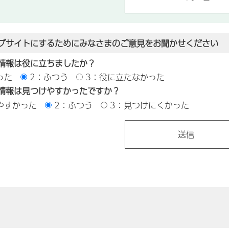
ブサイトにするためにみなさまのご意見をお聞かせください
情報は役に立ちましたか？
った
2：ふつう
3：役に立たなかった
情報は見つけやすかったですか？
やすかった
2：ふつう
3：見つけにくかった