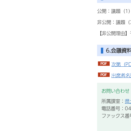
公開：議題（1
非公開：議題（
【非公開理由】
6.会議資
次第（PD
出席者名簿
お問い合わせ
所属課室：
県
電話番号：043
ファックス番号：