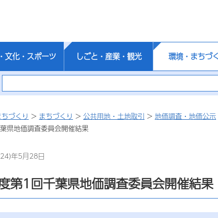
・文化・スポーツ
しごと・産業・観光
環境・まちづ
まちづくり
>
まちづくり
>
公共用地・土地取引
>
地価調査・地価公示
千葉県地価調査委員会開催結果
24)年5月28日
年度第1回千葉県地価調査委員会開催結果