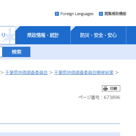
Foreign Languages
閲覧補助機能
くり
県政情報・統計
防災・安全・安心
>
千葉県地価調査委員会
>
千葉県地価調査委員会開催結果
>
ページ番号：673896