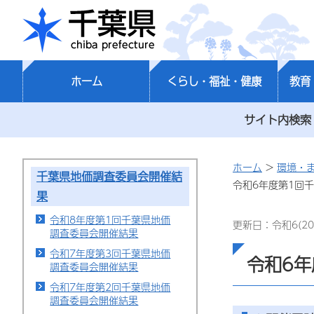
千葉県
ホーム
くらし・福祉・健康
教育
サイト内検索
ホーム
>
環境・
千葉県地価調査委員会開催結
令和6年度第1回
果
令和8年度第1回千葉県地価
更新日：令和6(20
調査委員会開催結果
令和7年度第3回千葉県地価
令和6
調査委員会開催結果
令和7年度第2回千葉県地価
調査委員会開催結果