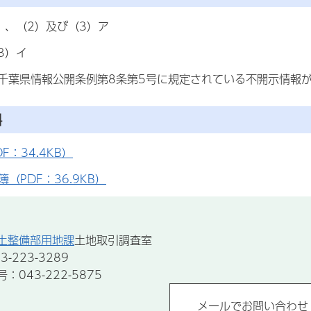
）、（2）及び（3）ア
3）イ
千葉県情報公開条例第8条第5号に規定されている不開示情報
料
F：34.4KB）
（PDF：36.9KB）
土整備部用地課
土地取引調査室
-223-3289
043-222-5875