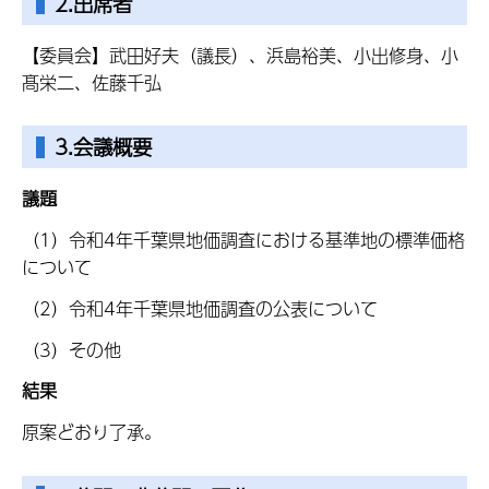
2.出席者
【委員会】武田好夫（議長）、浜島裕美、小出修身、小
髙栄二、佐藤千弘
3.会議概要
議題
（1）令和4年千葉県地価調査における基準地の標準価格
について
（2）令和4年千葉県地価調査の公表について
（3）その他
結果
原案どおり了承。