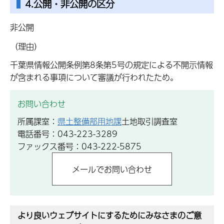
4.公開・非公開の区分
非公開
（理由）
千葉県情報公開条例第8条第5号の規定による不開示情報
が含まれる事項について審議が行われたため。
お問い合わせ
所属課室：
県土整備部用地課
土地取引調査室
電話番号：043-223-3289
ファックス番号：043-222-5875
より良いウェブサイトにするためにみなさまのご意