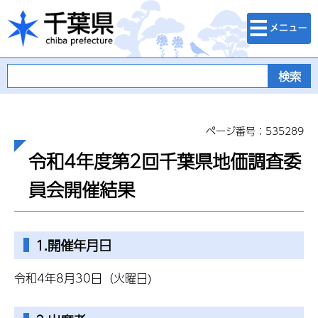
検索・メニュ
千葉県
ー
ページ番号：535289
令和4年度第2回千葉県地価調査委
員会開催結果
1.開催年月日
令和4年8月30日（火曜日)