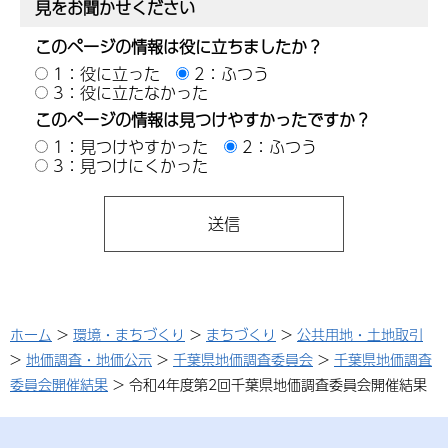
見をお聞かせください
このページの情報は役に立ちましたか？
1：役に立った
2：ふつう
3：役に立たなかった
このページの情報は見つけやすかったですか？
1：見つけやすかった
2：ふつう
3：見つけにくかった
ホーム
>
環境・まちづくり
>
まちづくり
>
公共用地・土地取引
>
地価調査・地価公示
>
千葉県地価調査委員会
>
千葉県地価調査
委員会開催結果
> 令和4年度第2回千葉県地価調査委員会開催結果