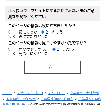
より良いウェブサイトにするためにみなさまのご意
見をお聞かせください
このページの情報は役に立ちましたか？
1：役に立った
2：ふつう
3：役に立たなかった
このページの情報は見つけやすかったですか？
1：見つけやすかった
2：ふつう
3：見つけにくかった
ホーム
>
環境・まちづくり
>
まちづくり
>
公共用地・土地取引
>
地価調査・地価公示
>
千葉県地価調査委員会
>
千葉県地価調査
委員会開催結果
> 令和3年度第2回千葉県地価調査委員会開催結果