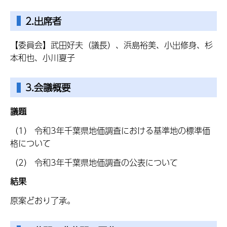
2.出席者
【委員会】武田好夫（議長）、浜島裕美、小出修身、杉
本和也、小川夏子
3.会議概要
議題
（1） 令和3年千葉県地価調査における基準地の標準価
格について
（2） 令和3年千葉県地価調査の公表について
結果
原案どおり了承。