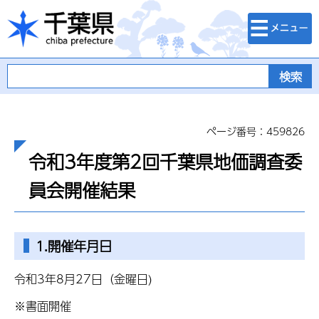
検索・メニュ
千葉県
ー
ページ番号：459826
令和3年度第2回千葉県地価調査委
員会開催結果
1.開催年月日
令和3年8月27日（金曜日)
※書面開催