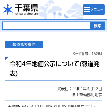
検索・メニュ
千葉県
ー
ページ番号：16284
令和4年地価公示について(報道発
表)
発表日：令和4年3月22日
県土整備部用地課
千葉県の令和3年1月以降の1年間の地価動向は以下