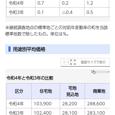
令和4年
0.7
0.2
1.2
5
令和3年
0.1
△0.4
0.5
2
※継続調査地点の標準地ごとの対前年変動率の和を当該
標準地数で除したもの。単位は％。
用途別平均価格
画面サイズで表示
令和4年と令和3年の比較
宅地
区分
住宅地
商業地
見込地
令和4年
103,900
28,200
288,600
令和3年
102,400
28,100
283,100