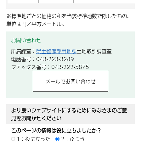
※標準地ごとの価格の和を当該標準地数で除したもの。
単位は円／平方メートル。
お問い合わせ
所属課室：
県土整備部用地課
土地取引調査室
電話番号：043-223-3289
ファックス番号：043-222-5875
より良いウェブサイトにするためにみなさまのご意
見をお聞かせください
このページの情報は役に立ちましたか？
1：役に立った
2：ふつう