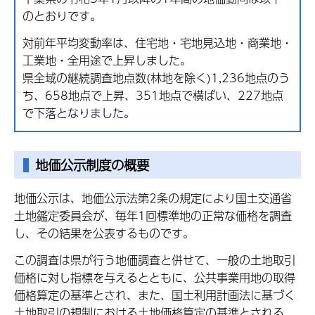
のとおりです。
対前年平均変動率は、住宅地・宅地見込地・商業地・
工業地・全用途で上昇しました。
県全域の継続調査地点数(林地を除く)1,236地点のう
ち、658地点で上昇、351地点で横ばい、227地点
で下落となりました。
地価公示制度の概要
地価公示は、地価公示法第2条の規定により国土交通省
土地鑑定委員会が、毎年1回標準地の正常な価格を調査
し、その結果を公表するものです。
この調査は県が行う地価調査と併せて、一般の土地取引
価格に対し指標を与えるとともに、公共事業用地の取得
価格算定の基準とされ、また、国土利用計画法に基づく
土地取引の規制における土地価格算定の基準とされる