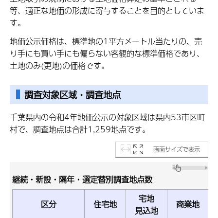
等、適正な地価の形成に寄与することを目的としていま
す。
地価公示価格は、標準地の1平方メートル当たりの、売
り手にも買い手にも偏らない客観的な標準価格であり、
土地のみ(更地)の価格です。
調査対象区域・調査地点
千葉県内の令和4年地価公示の対象区域は県内53市区町
村で、調査地点は合計1,259地点です。
画面サイズで表示
継続・新設・隔年・選定替別調査地点数
宅地
区分
住宅地
商業地
見込地