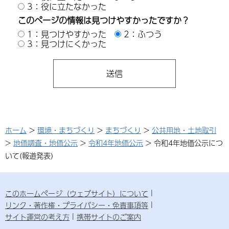
3：役に立たなかった
このページの情報は見つけやすかったですか？
1：見つけやすかった
2：ふつう
3：見つけにくかった
ホーム
>
環境・まちづくり
>
まちづくり
>
公共用地・土地取引
>
地価調査・地価公示
>
令和4年地価公示
> 令和4年地価公示につ
いて(報道発表)
このホームページ（ウェブサイト）について
リンク・著作権・プライバシー・免責事項等
サイト運営の考え方
携帯サイトのご案内