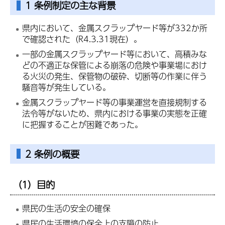
1 条例制定の主な背景
県内において、金属スクラップヤード等が332か所
で確認された（R4.3.31現在）。
一部の金属スクラップヤード等において、高積みな
どの不適正な保管による崩落の危険や事業場におけ
る火災の発生、保管物の破砕、切断等の作業に伴う
騒音等が発生している。
金属スクラップヤード等の事業運営を直接規制する
法令等がないため、県内における事業の実態を正確
に把握することが困難であった。
2 条例の概要
（1）目的
県民の生活の安全の確保
県民の生活環境の保全上の支障の防止