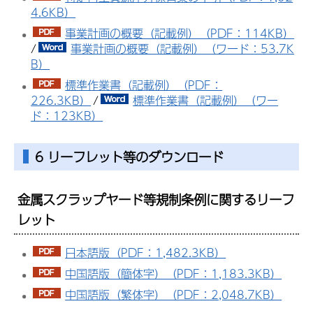
4.6KB）
事業計画の概要（記載例）（PDF：114KB）
/
事業計画の概要（記載例）（ワード：53.7K
B）
標準作業書（記載例）（PDF：
226.3KB）
/
標準作業書（記載例）（ワー
ド：123KB）
6 リーフレット等のダウンロード
金属スクラップヤード等規制条例に関するリーフ
レット
日本語版（PDF：1,482.3KB）
中国語版（簡体字）（PDF：1,183.3KB）
中国語版（繁体字）（PDF：2,048.7KB）