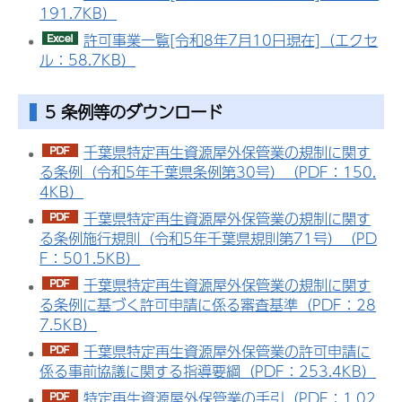
191.7KB）
許可事業一覧[令和8年7月10日現在]（エクセ
ル：58.7KB）
5 条例等のダウンロード
千葉県特定再生資源屋外保管業の規制に関す
る条例（令和5年千葉県条例第30号）（PDF：150.
4KB）
千葉県特定再生資源屋外保管業の規制に関す
る条例施行規則（令和5年千葉県規則第71号）（PD
F：501.5KB）
千葉県特定再生資源屋外保管業の規制に関す
る条例に基づく許可申請に係る審査基準（PDF：28
7.5KB）
千葉県特定再生資源屋外保管業の許可申請に
係る事前協議に関する指導要綱（PDF：253.4KB）
特定再生資源屋外保管業の手引（PDF：1,02