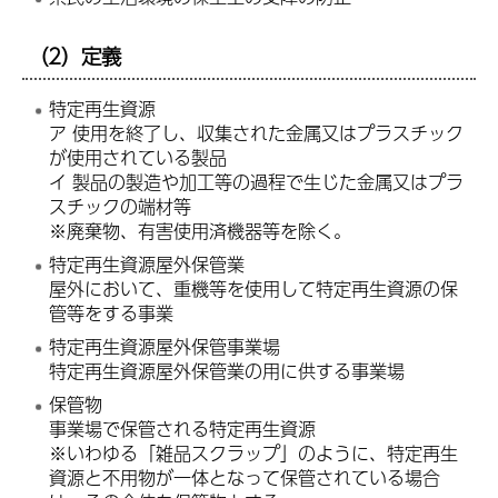
（2）定義
特定再生資源
ア 使用を終了し、収集された金属又はプラスチック
が使用されている製品
イ 製品の製造や加工等の過程で生じた金属又はプラ
スチックの端材等
※廃棄物、有害使用済機器等を除く。
特定再生資源屋外保管業
屋外において、重機等を使用して特定再生資源の保
管等をする事業
特定再生資源屋外保管事業場
特定再生資源屋外保管業の用に供する事業場
保管物
事業場で保管される特定再生資源
※いわゆる「雑品スクラップ」のように、特定再生
資源と不用物が一体となって保管されている場合