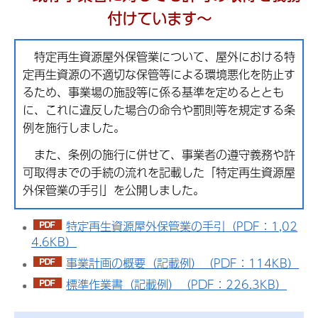
付けています～
特定再生資源屋外保管業について、屋外における特
定再生資源の不適切な保管等による環境悪化を防止す
るため、事業場の施設等に係る基準を定めるととも
に、これに違反した場合の命令や罰則等を規定する条
例を施行しました。
また、条例の施行に併せて、事業者の遵守義務や許
可取得までの手続の流れを記載した「特定再生資源屋
外保管業の手引」を公開しました。
特定再生資源屋外保管業の手引（PDF：1,02
4.6KB）
事業計画の概要（記載例）（PDF：114KB）
標準作業書（記載例）（PDF：226.3KB）