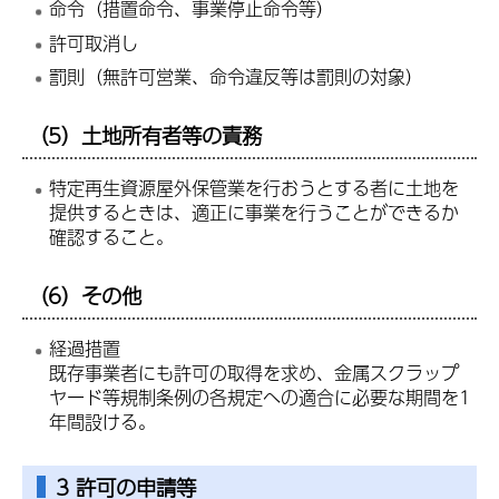
命令（措置命令、事業停止命令等）
許可取消し
罰則（無許可営業、命令違反等は罰則の対象）
（5）土地所有者等の責務
特定再生資源屋外保管業を行おうとする者に土地を
提供するときは、適正に事業を行うことができるか
確認すること。
（6）その他
経過措置
既存事業者にも許可の取得を求め、金属スクラップ
ヤード等規制条例の各規定への適合に必要な期間を1
年間設ける。
3 許可の申請等