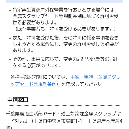
特定再生資源屋外保管業を行おうとする場合には、
金属スクラップヤード等規制条例に基づく許可を受
ける必要があります。
（既存事業者も、許可を受ける必要があります。）
また、許可を受けた後、その許可に係る事項を変更
しようとする場合にも、変更の許可を受ける必要が
あります。
その他、事由に応じて、変更の届出や廃業等の届出
をする必要があります。
各種手続の詳細については、
手続・申請（金属スクラ
ップヤード等規制条例）
を確認してください。
申請窓口
千葉県環境生活部ヤード・残土対策課金属スクラップヤ
ード対策班（千葉市中央区市場町1-1 千葉県庁本庁舎4
階）