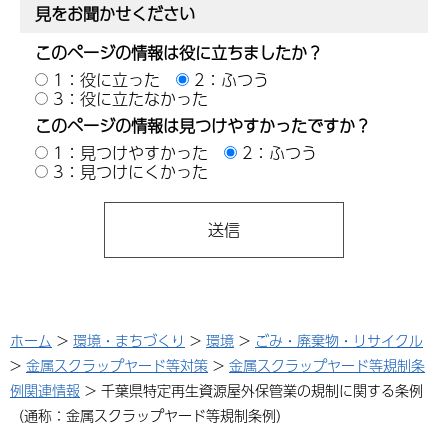
見をお聞かせください
このページの情報は役に立ちましたか？
1：役に立った
2：ふつう
3：役に立たなかった
このページの情報は見つけやすかったですか？
1：見つけやすかった
2：ふつう
3：見つけにくかった
ホーム
>
環境・まちづくり
>
環境
>
ごみ・廃棄物・リサイクル
>
金属スクラップヤード等対策
>
金属スクラップヤード等規制条
例関連情報
> 千葉県特定再生資源屋外保管業の規制に関する条例
（通称：金属スクラップヤード等規制条例）