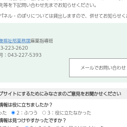
先等を下記問い合わせ先までお知らせください。
パネル・のぼりについては貸出しますので、併せてお知らせく
康福祉部薬務課
麻薬指導班
-223-2620
043-227-5393
ブサイトにするためにみなさまのご意見をお聞かせください
情報は役に立ちましたか？
った
2：ふつう
3：役に立たなかった
情報は見つけやすかったですか？