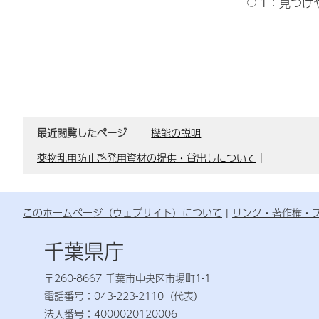
1：見つけ
最近閲覧したページ
機能の説明
薬物乱用防止啓発用資材の提供・貸出しについて
｜
このホームページ（ウェブサイト）について
リンク・著作権・
千葉県庁
〒260-8667 千葉市中央区市場町1-1
電話番号：043-223-2110（代表）
法人番号：4000020120006