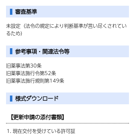
審査基準
未設定（法令の規定により判断基準が言い尽くされてい
るため）
参考事項・関連法令等
旧薬事法第30条
旧薬事法施行令第52条
旧薬事法施行規則第149条
様式ダウンロード
【更新申請の添付書類】
現在交付を受けている許可証