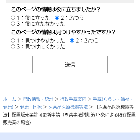
このページの情報は役に立ちましたか？
1：役に立った
2：ふつう
3：役に立たなかった
このページの情報は見つけやすかったですか？
1：見つけやすかった
2：ふつう
3：見つけにくかった
ホーム
>
県政情報・統計
>
行政手続案内
>
手続(くらし・福祉・
健康)
>
健康・医療
>
医薬品医療機器等法
> 【医薬品医療機器等
法】配置販売業許可更新申請（※薬事法附則第13条による既存配置
販売業の場合）