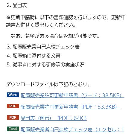
品目表
※更新申請時に以下の書類確認を行いますので、更新申
請書と併せて提出してください。
なお、希望がある場合は返却が可能です。
配置販売業自己点検チェック表
配置箱に添付する文書
従事者に対する研修等の実施状況
ダウンロードファイルは下記のとおり。
配置販売業許可更新申請書（ワード：38.5KB）
配置販売業許可更新申請書（PDF：53.3KB）
品目表（例示）（PDF：64KB
配置販売業者自己点検チェック表（エクセル：1