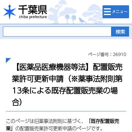
検索・メニュ
千葉県
ー
ページ番号：26910
【医薬品医療機器等法】配置販売
業許可更新申請（※薬事法附則第
13条による既存配置販売業の場
合）
このページは旧薬事法附則に基づく、
「既存配置販売
業」
の配置販売業許可更新申請のページです。