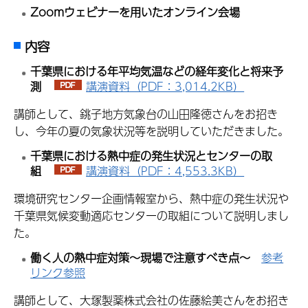
Zoomウェビナーを用いたオンライン会場
内容
千葉県における年平均気温などの経年変化と将来予
測
講演資料（PDF：3,014.2KB）
講師として、銚子地方気象台の山田隆徳さんをお招き
し、今年の夏の気象状況等を説明していただきました。
千葉県における熱中症の発生状況とセンターの取
組
講演資料（PDF：4,553.3KB）
環境研究センター企画情報室から、熱中症の発生状況や
千葉県気候変動適応センターの取組について説明しまし
た。
働く人の熱中症対策～現場で注意すべき点～
参考
リンク参照
講師として、大塚製薬株式会社の佐藤絵美さんをお招き