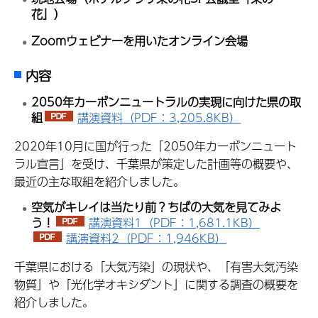
花」）
Zoomウェビナーを用いたオンライン会場
内容
2050年カーボンニュートラルの実現に向けた県の取
組
講演資料（PDF：3,205.8KB）
2020年10月に国が行った「2050年カーボンニュート
ラル宣言」を受け、千葉県が策定した計画等の概要や、
最近の主な取組を紹介しました。
空気がキレイは当たり前？ちばの大気を見てみよ
う！
講演資料1（PDF：1,681.1KB）
講演資料2（PDF：1,946KB）
千葉県における「大気汚染」の現状や、「有害大気汚染
物質」や「光化学オキシダント」に関する調査の概要を
紹介しました。