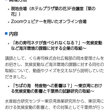
現地会場（ホテルプラザ菜の花3F会議室「菜の
花」）
Zoomウェビナーを用いたオンライン会場
内容
「あの寿司ネタが食べられなくなる？」～気候変動
など海洋環境の課題に対する企業の取組～
講師として、くら寿司株式会社広報部の岡本愛理さんを
お招きし、気候変動など海洋環境の課題に対する同社の
取組について、動画やクイズを交えながら説明していた
だきました。
「ちばの海 特産物への影響は？」～東京湾におけ
る気候変動の影響と千葉県の試験研究の取組～
水産総合研究センター東京湾漁業研究所から、東京湾に
おける気候変動の影響と、その対策として千葉県が行っ