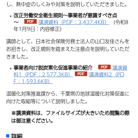
し、熱中症のしくみや対策を説明していただきました。
改正労働安全衛生規則～事業者が意識すべき点
～
講演資料（PDF：3,437.4KB）
（令和8
年1月9日：内容修正）
講師として、日本社会保険労務士法人の山口友佳さんを
お招きし、改正規則を踏まえた注意点を説明していただ
きました。
事業者向け脱炭素化促進事業の紹介
講演資
料1（PDF：2,577.3KB）
講演資料2（PD
F：1,593.6KB）
温暖化対策推進課から、千葉県の地球温暖化対策促進に
向けた取組等について説明しました。
※講演資料は、ファイルサイズが大きいため閲覧の際
は御注意ください。
詳細