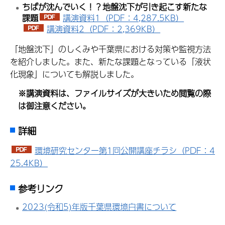
ちばが沈んでいく！？地盤沈下が引き
起こす新たな
課題
講演資料1（PDF：4,287.5KB）
講演資料2（PDF：2,369KB）
「地盤沈下」のしくみや千葉県における対策や監視方法
を紹介しました。また、新たな課題となっている「液状
化現象」についても解説しました。
※講演資料は、ファイルサイズが大きいため閲覧の際
は御注意ください。
詳細
環境研究センター第1回公開講座チラシ（PDF：4
25.4KB）
参考リンク
2023(令和5)年版千葉県環境白書について