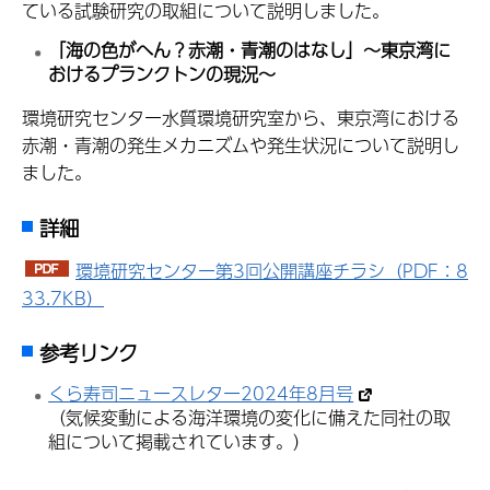
ている試験研究の取組について説明しました。
「海の色がへん？赤潮・青潮のはなし」～東京湾に
おけるプランクトンの現況～
環境研究センター水質環境研究室から、東京湾における
赤潮・青潮の発生メカニズムや発生状況について説明し
ました。
詳細
環境研究センター第3回公開講座チラシ（PDF：8
33.7KB）
参考リンク
くら寿司ニュースレター2024年8月号
（気候変動による海洋環境の変化に備えた同社の取
組について掲載されています。）