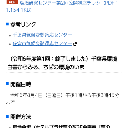
環境研究センター第2回公開講座チラシ（PDF：
1,154.1KB）
参考リンク
千葉県気候変動適応センター
佐倉市気候変動適応センター
（令和6年度第1回：終了しました）千葉県環境
白書からみる、ちばの環境のいま
開催日時
令和6年8月4日（日曜日）午後1時から午後3時45分
まで
開催方法
現地会場（ホテルプラザ菜の花3F会議室「菜の