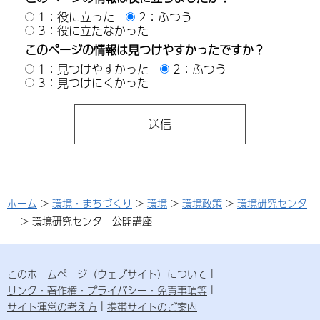
1：役に立った
2：ふつう
3：役に立たなかった
このページの情報は見つけやすかったですか？
1：見つけやすかった
2：ふつう
3：見つけにくかった
ホーム
>
環境・まちづくり
>
環境
>
環境政策
>
環境研究センタ
ー
> 環境研究センター公開講座
このホームページ（ウェブサイト）について
リンク・著作権・プライバシー・免責事項等
サイト運営の考え方
携帯サイトのご案内