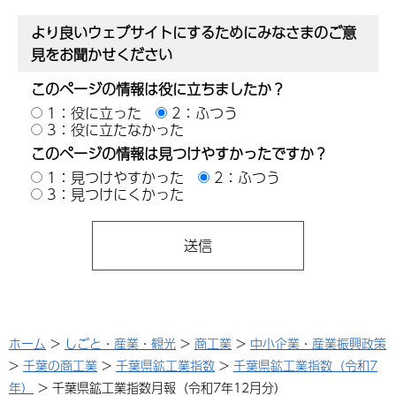
より良いウェブサイトにするためにみなさまのご意
見をお聞かせください
このページの情報は役に立ちましたか？
1：役に立った
2：ふつう
3：役に立たなかった
このページの情報は見つけやすかったですか？
1：見つけやすかった
2：ふつう
3：見つけにくかった
ホーム
>
しごと・産業・観光
>
商工業
>
中小企業・産業振興政策
>
千葉の商工業
>
千葉県鉱工業指数
>
千葉県鉱工業指数（令和7
年）
> 千葉県鉱工業指数月報（令和7年12月分）