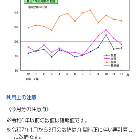
利用上の注意
《今月分の注意点》
※令和6年以前の数値は確報値です。
※令和7年1月から3月の数値は,年間補正に伴い再計算し
た数値です。