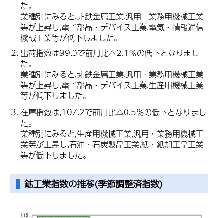
た。
業種別にみると
,非鉄金属工業,汎用・業務用機械工業
等
が上昇し,電子部品・デバイス
工業,電気・情報通信
機械工業等
が低下しました。
出荷指数は99.0で前月比△2.1％の低下となりまし
た。
業種別にみると,非鉄金属工業,汎用・業務用機械工業
等が上昇し,電子部品・デバイス工業,生産用機械工業
等が低下しました。
在庫指数は,107.2で前月比△0.5％の低下となりまし
た。
業種別にみると,生産用機械工業,汎用・業務用機械工
業等が上昇し,石油・石炭製品工業,紙・紙加工品工業
等が低下しました。
鉱工業指数
の推移(季節調整済指数)