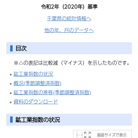
令和2年（2020年）基準
千葉県の統計情報へ
他の年、月のデータへ
目次
※△の表記は比較減（マイナス）を示したものです。
鉱工業指数の状況
概況(季節調整済指数)
鉱工業指数の推移(季節調整済指数)
資料のダウンロード
鉱工業指数
の状況
画面サイズで表示