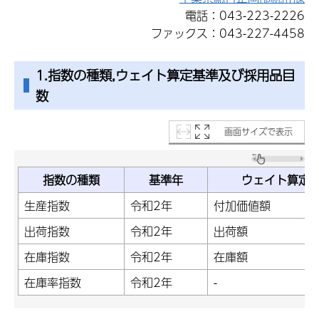
電話：043-223-2226
ファックス：043-227-4458
1.指数の種類,ウェイト算定基準及び採用品目
数
画面サイズで表示
指数の種類
基準年
ウェイト算定
生産指数
令和2年
付加価値額
出荷指数
令和2年
出荷額
在庫指数
令和2年
在庫額
在庫率指数
令和2年
-