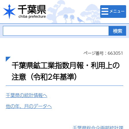
検索・メニュ
千葉県
ー
ページ番号：663051
千葉県鉱工業指数月報・利用上の
注意（令和2年基準）
千葉県の統計情報へ
他の年、月のデータへ
千葉県総合企画部統計課