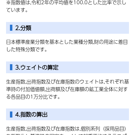
※指数値は,令和2年の平均値を100.0とした比率で示し
ています。
2.分類
日本標準産業分類を基本とした業種分類,財の用途に着目
した特殊分類です。
3.ウェイトの算定
生産指数,出荷指数及び在庫指数のウェイトは,それぞれ基
準時の付加価値額,出荷額及び在庫額の鉱工業全体に対す
る各品目の1万分比です。
4.指数の算出
生産指数,出荷指数及び在庫指数は,個別系列（採用品目）