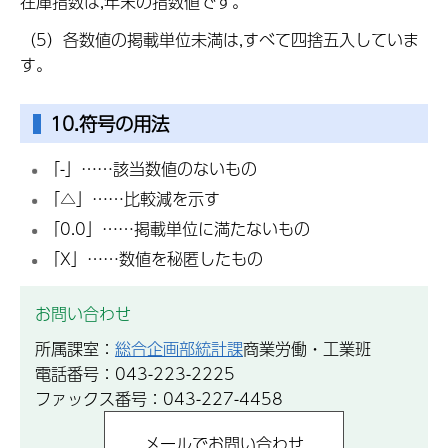
在庫指数は,年末の指数値です。
（5）各数値の掲載単位未満は,すべて四捨五入していま
す。
10.符号の用法
「-」……該当数値のないもの
「△」……比較減を示す
「0.0」……掲載単位に満たないもの
「X」……数値を秘匿したもの
お問い合わせ
所属課室：
総合企画部統計課
商業労働・工業班
電話番号：043-223-2225
ファックス番号：043-227-4458