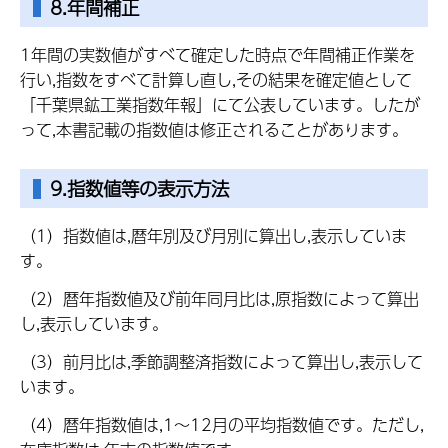
8.年間補正
1年間の実数値がすべて確定した時点で年間補正作業を
行い,指数をすべて計算し直し,その結果を確定値として
「千葉県鉱工業指数年報」にて公表しています。したが
って,本書記載の指数値は修正されることがあります。
9.指数値等の表示方法
（1）指数値は,暦年別及び月別に算出し,表示していま
す。
（2）暦年指数値及び前年同月比は,原指数によって算出
し,表示しています。
（3）前月比は,季節調整済指数によって算出し,表示して
います。
（4）暦年指数値は,1～12月の平均指数値です。ただし,