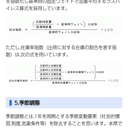
を指数化し基準時の固定ウェイトで加重平均するラスパ
イレス算式を採用しています。
ただし,在庫率指数（出荷に対する在庫の割合を表す指
数）は,次の式を用いています。
5.季節調整
季節調整とは,1年を周期とする季節変動要素（社会的慣
習,制度,気象条件等）を除去することを言います。本県で