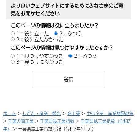
より良いウェブサイトにするためにみなさまのご意
見をお聞かせください
このページの情報は役に立ちましたか？
1：役に立った
2：ふつう
3：役に立たなかった
このページの情報は見つけやすかったですか？
1：見つけやすかった
2：ふつう
3：見つけにくかった
ホーム
>
しごと・産業・観光
>
商工業
>
中小企業・産業振興政策
>
千葉の商工業
>
千葉県鉱工業指数
>
千葉県鉱工業指数（令和7
年）
> 千葉県鉱工業指数月報（令和7年2月分）