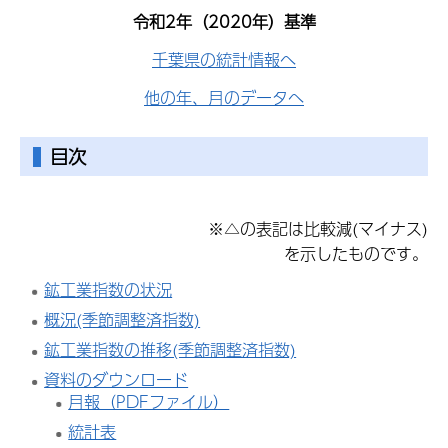
令和2年（2020年）基準
千葉県の統計情報へ
他の年、月のデータへ
目次
※△の表記は比較減(マイナス)
を示したものです。
鉱工業指数の状況
概況(季節調整済指数)
鉱工業指数の推移(季節調整済指数)
資料のダウンロード
月報（PDFファイル）
統計表