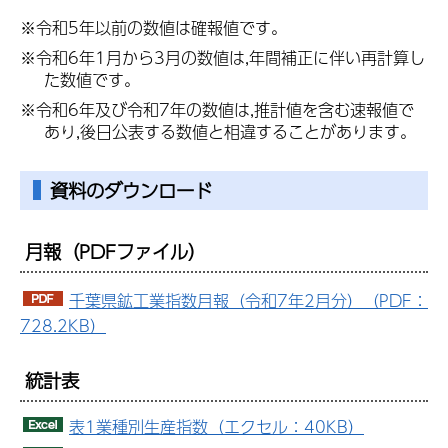
※令和5年以前の数値は確報値です。
※令和6年1月から3月の数値は,年間補正に伴い再計算し
た数値です。
※令和6年及び令和7年の数値は,推計値を含む速報値で
あり,後日公表する数値と相違することがあります。
資料のダウンロード
月報
（PDFファイル）
千葉県鉱工業指数月報（令和7年2月分）（PDF：
728.2KB）
統計表
表1業種別生産指数（エクセル：40KB）