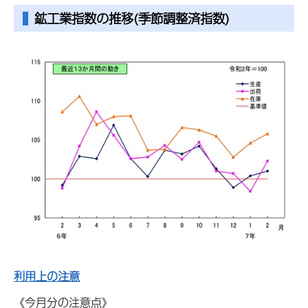
鉱工業指数
の推移(季節調整済指数)
利用上の注意
《今月分の注意点》