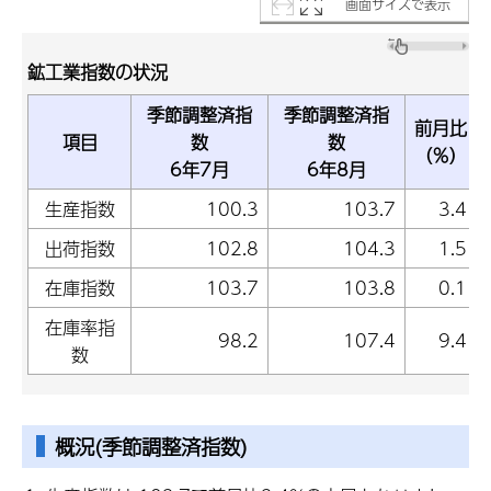
画面サイズで表示
鉱工業指数の状況
季節調整済指
季節調整済指
前月比
項目
数
数
（％）
6年7月
6年8月
生産指数
100.3
103.7
3.4
出荷指数
102.8
104.3
1.5
在庫指数
103.7
103.8
0.1
在庫率指
98.2
107.4
9.4
数
概況(季節調整済指数)