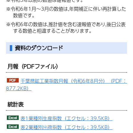
※令和6年1月～3月の数値は,年間補正に伴い再計算した
数値です。
※令和6年の数値は,推計値を含む速報値であり,後日公表
する数値と相違することがあります。
資料のダウンロード
月報
（PDFファイル）
千葉県鉱工業指数月報（令和6年8月分）（PDF：
877.2KB）
統計表
表1業種別生産指数（エクセル：39.5KB）
表2業種別出荷指数（エクセル：39.5KB）