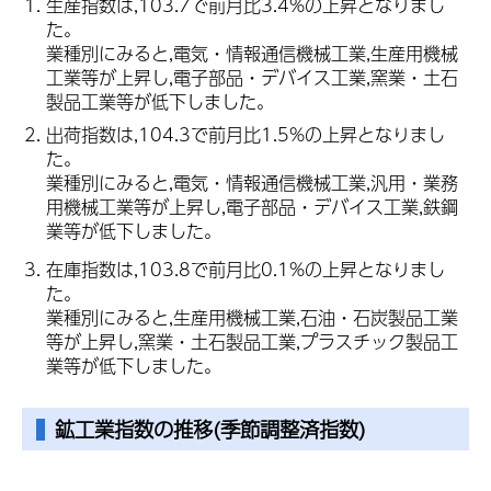
生産指数は,103.7で前月比3.4%の上昇となりまし
た。
業種別にみると,
電気・情報通信機械工業,生産用機械
工業
等が上昇し,電子部品・デバイス工業
,窯業・土石
製品工業
等が低下しました。
出荷指数は,104.3で前月比1.5%の上昇となりまし
た。
業種別にみると,電気・情報通信機械工業,汎用・業務
用機械工業等が上昇し,電子部品・デバイス工業,鉄鋼
業等が低下しました。
在庫指数は,103.8で前月比0.1%の上昇となりまし
た。
業種別にみると,生産用機械工業,石油・石炭製品工業
等が上昇し,窯業・土石製品工業,プラスチック製品工
業等が低下しました。
鉱工業指数
の推移(季節調整済指数)