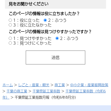
見をお聞かせください
このページの情報は役に立ちましたか？
1：役に立った
2：ふつう
3：役に立たなかった
このページの情報は見つけやすかったですか？
1：見つけやすかった
2：ふつう
3：見つけにくかった
ホーム
>
しごと・産業・観光
>
商工業
>
中小企業・産業振興政策
>
千葉の商工業
>
千葉県鉱工業指数
>
千葉県鉱工業指数（令和6
年）
> 千葉県鉱工業指数月報（令和6年8月分）