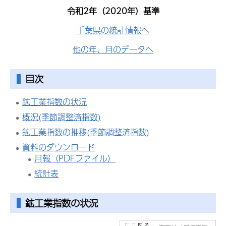
令和2年（2020年）基準
千葉県の統計情報へ
他の年、月のデータへ
目次
鉱工業指数の状況
概況(季節調整済指数)
鉱工業指数の推移(季節調整済指数)
資料のダウンロード
月報（PDFファイル）
統計表
鉱工業指数
の状況