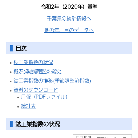
令和2年（2020年）基準
千葉県の統計情報へ
他の年、月のデータへ
目次
鉱工業指数の状況
概況(季節調整済指数)
鉱工業指数の推移(季節調整済指数)
資料のダウンロード
月報（PDFファイル）
統計表
鉱工業指数
の状況