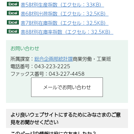
表5財別生産指数（エクセル：33KB）
表6財別出荷指数（エクセル：32.5KB）
表7財別在庫指数（エクセル：32.5KB）
表8財別在庫率指数（エクセル：32.5KB）
お問い合わせ
所属課室：
総合企画部統計課
商業労働・工業班
電話番号：043-223-2225
ファックス番号：043-227-4458
より良いウェブサイトにするためにみなさまのご意
見をお聞かせください
このページの情報は役に立ちましたか？