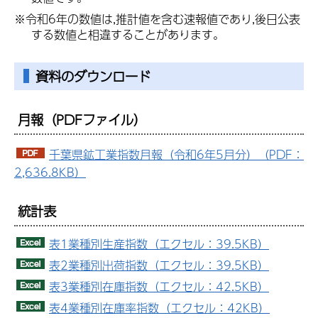
※令和6年の数値は,推計値を含む速報値であり,後日公表
する数値と相違することがあります。
資料のダウンロード
月報
（PDFファイル）
千葉県鉱工業指数月報（令和6年5月分）（PDF：
2,636.8KB）
統計表
表1業種別生産指数（エクセル：39.5KB）
表2業種別出荷指数（エクセル：39.5KB）
表3業種別在庫指数（エクセル：42.5KB）
表4業種別在庫率指数（エクセル：42KB）