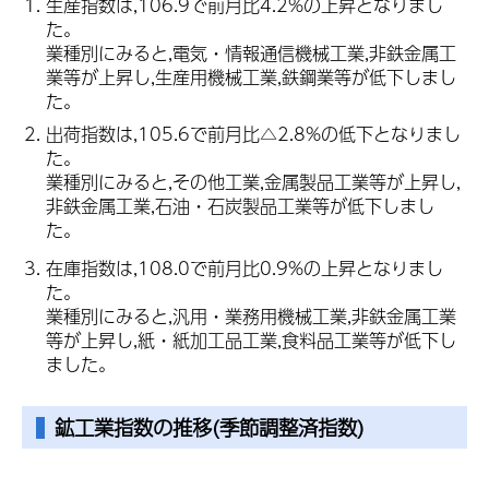
生産指数は,106.9で前月比4.2%の上昇となりまし
た。
業種別にみると,電気・情報通信機械工業,非鉄金属工
業等が上昇し,生産用機械工業,鉄鋼業等が低下しまし
た。
出荷指数は,105.6で前月比△2.8%の低下となりまし
た。
業種別にみると,その他工業,金属製品工業等が上昇し,
非鉄金属工業,石油・石炭製品工業等が低下しまし
た。
在庫指数は,108.0で前月比0.9%の上昇となりまし
た。
業種別にみると,汎用・業務用機械工業,非鉄金属工業
等が上昇し,紙・紙加工品工業,食料品工業等が低下し
ました。
鉱工業指数
の推移(季節調整済指数)