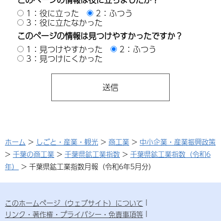
1：役に立った
2：ふつう
3：役に立たなかった
このページの情報は見つけやすかったですか？
1：見つけやすかった
2：ふつう
3：見つけにくかった
ホーム
>
しごと・産業・観光
>
商工業
>
中小企業・産業振興政策
>
千葉の商工業
>
千葉県鉱工業指数
>
千葉県鉱工業指数（令和6
年）
> 千葉県鉱工業指数月報（令和6年5月分）
このホームページ（ウェブサイト）について
リンク・著作権・プライバシー・免責事項等