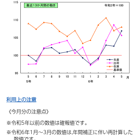
利用上の注意
《今月分の注意点》
※令和5年以前の数値は確報値です。
※令和6年1月～3月の数値は,年間補正に伴い再計算した
数値です。