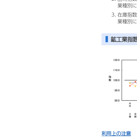
業種別に
在庫指数
業種別に
鉱工業指
利用上の注意