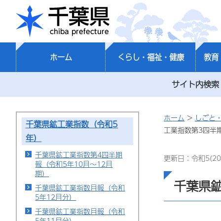
千葉県
ホーム
くらし・福祉・健康
教育
サイト内検索
ホーム
>
しごと
千葉県鉱工業指数（令和5
工業指数第3四半
年）
千葉県鉱工業指数第4四半期
更新日：令和5(20
報（令和5年10月～12月
期）
千葉県鉱
千葉県鉱工業指数月報（令和
5年12月分）
千葉県鉱工業指数月報（令和
5年11月分）