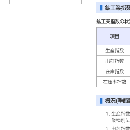
鉱工業指
鉱工業指数の状
項目
生産指数
出荷指数
在庫指数
在庫率指数
概況(季節
生産指数
業種別に
出荷指数