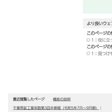
より良いウェ
このページの
1：役に立
このページの
1：見つけ
最近閲覧したページ
機能の説明
千葉県鉱工業指数第3四半期報（令和5年7月～9月期）
｜