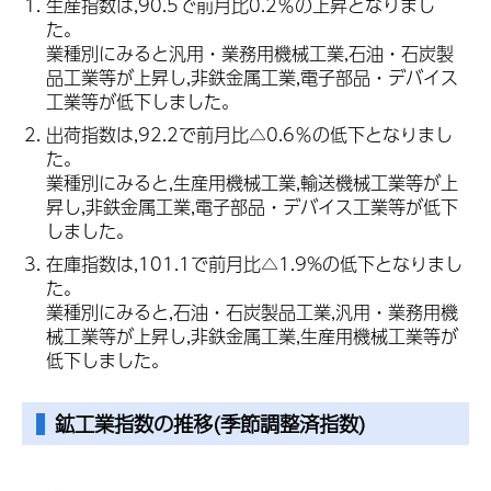
生産指数は,90.5で前月比0.2％の上昇となりまし
た。
業種別にみると汎用・業務用機械工業,石油・石炭製
品工業等が上昇し,非鉄金属工業,電子部品・デバイス
工業等が低下しました。
出荷指数は,92.2で前月比△0.6％の低下となりまし
た。
業種別にみると,生産用機械工業,輸送機械工業等が上
昇し,非鉄金属工業,電子部品・デバイス工業等が低下
しました。
在庫指数は,101.1で前月比△1.9%の低下となりまし
た。
業種別にみると,石油・石炭製品工業,汎用・業務用機
械工業等が上昇し,非鉄金属工業,生産用機械工業等が
低下しました。
鉱工業指数
の推移(季節調整済指数)