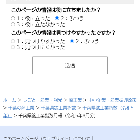
このページの情報は役に立ちましたか？
1：役に立った
2：ふつう
3：役に立たなかった
このページの情報は見つけやすかったですか？
1：見つけやすかった
2：ふつう
3：見つけにくかった
ホーム
>
しごと・産業・観光
>
商工業
>
中小企業・産業振興政策
>
千葉の商工業
>
千葉県鉱工業指数
>
千葉県鉱工業指数（令和5
年）
> 千葉県鉱工業指数月報（令和5年8月分）
このホームページ（ウェブサイト）について