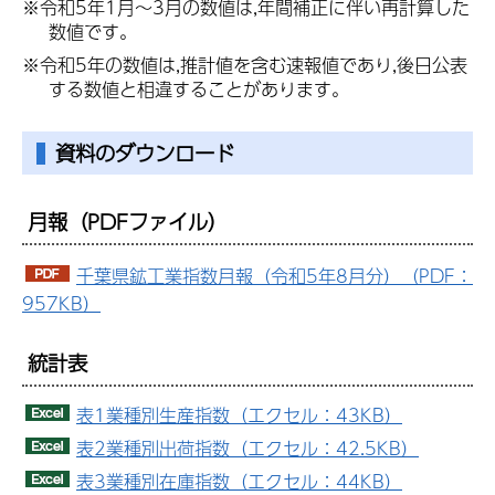
※令和5年1月～3月の数値は,年間補正に伴い再計算した
数値です。
※令和5年の数値は,推計値を含む速報値であり,後日公表
する数値と相違することがあります。
資料のダウンロード
月報
（PDFファイル）
千葉県鉱工業指数月報（令和5年8月分）（PDF：
957KB）
統計表
表1業種別生産指数（エクセル：43KB）
表2業種別出荷指数（エクセル：42.5KB）
表3業種別在庫指数（エクセル：44KB）