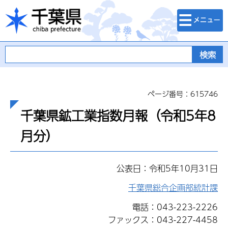
検索・メニュ
千葉県
ー
ページ番号：615746
千葉県鉱工業指数月報（令和5年8
月分）
公表日：令和5年10月31日
千葉県総合企画部統計課
電話：043-223-2226
ファックス：043-227-4458