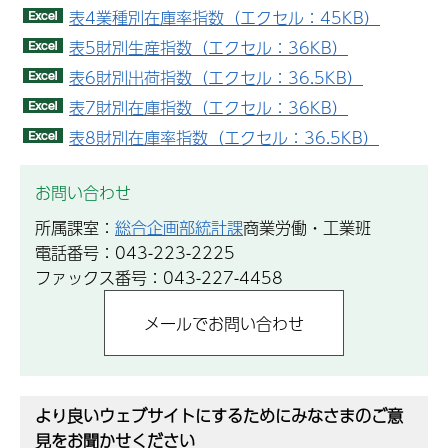
表4業種別在庫率指数（エクセル：45KB）
表5財別生産指数（エクセル：36KB）
表6財別出荷指数（エクセル：36.5KB）
表7財別在庫指数（エクセル：36KB）
表8財別在庫率指数（エクセル：36.5KB）
お問い合わせ
所属課室：
総合企画部統計課
商業労働・工業班
電話番号：043-223-2225
ファックス番号：043-227-4458
より良いウェブサイトにするためにみなさまのご意
見をお聞かせください