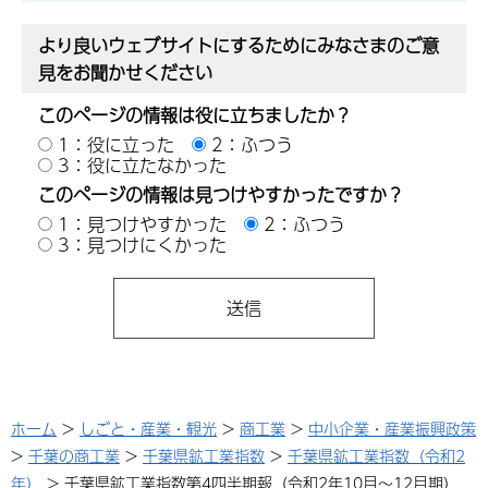
より良いウェブサイトにするためにみなさまのご意
見をお聞かせください
このページの情報は役に立ちましたか？
1：役に立った
2：ふつう
3：役に立たなかった
このページの情報は見つけやすかったですか？
1：見つけやすかった
2：ふつう
3：見つけにくかった
ホーム
>
しごと・産業・観光
>
商工業
>
中小企業・産業振興政策
>
千葉の商工業
>
千葉県鉱工業指数
>
千葉県鉱工業指数（令和2
年）
> 千葉県鉱工業指数第4四半期報（令和2年10月～12月期）