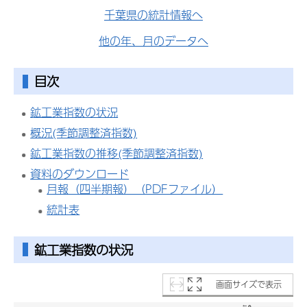
千葉県の統計情報へ
他の年、月のデータへ
目次
鉱工業指数の状況
概況(季節調整済指数)
鉱工業指数の推移(季節調整済指数)
資料のダウンロード
月報（四半期報）（PDFファイル）
統計表
鉱工業指数の状況
画面サイズで表示