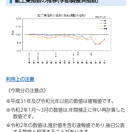
鉱工業指数の推移
(季節調整済指数)
利用上の注意
《今期分の注意点》
※平成31年及び令和元年以前の数値は確報値です。
※令和2年1月～3月の数値は,年間補正に伴い再計算した
数値です。
※令和2年の数値は,推計値を含む速報値であり,後日公表
する数値と相違することがあります。