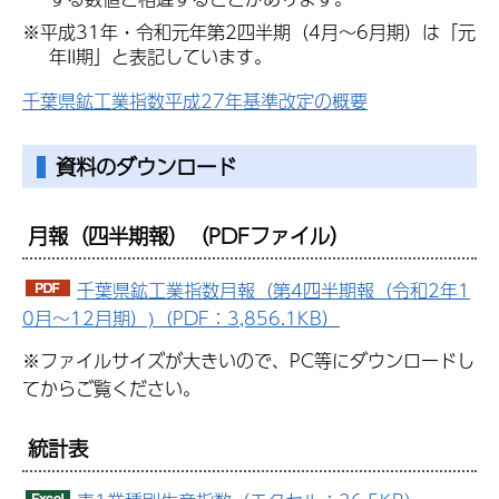
※平成31年・令和元年第2四半期（4月～6月期）は「元
年II期」と表記しています。
千葉県鉱工業指数平成27年基準改定の概要
資料のダウンロード
月報（四半期報）
（PDFファイル）
千葉県鉱工業指数月報（第4四半期報（令和2年1
0月～12月期）)（PDF：3,856.1KB）
※ファイルサイズが大きいので、PC等にダウンロードし
てからご覧ください。
統計表