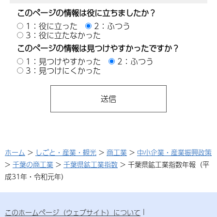
このページの情報は役に立ちましたか？
1：役に立った
2：ふつう
3：役に立たなかった
このページの情報は見つけやすかったですか？
1：見つけやすかった
2：ふつう
3：見つけにくかった
ホーム
>
しごと・産業・観光
>
商工業
>
中小企業・産業振興政策
>
千葉の商工業
>
千葉県鉱工業指数
> 千葉県鉱工業指数年報（平
成31年・令和元年）
このホームページ（ウェブサイト）について