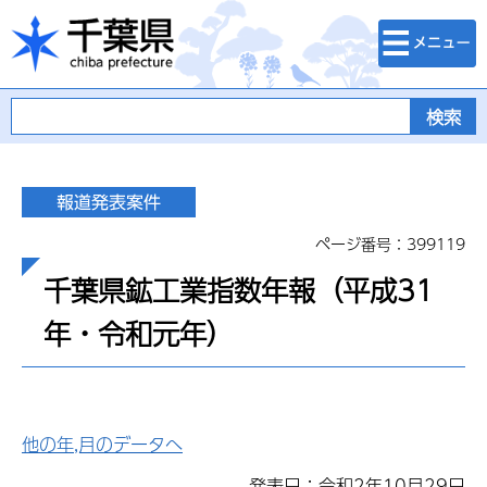
検索・メニュ
千葉県
ー
ページ番号：399119
千葉県鉱工業指数年報（平成31
年・令和元年）
他の年,月のデータへ
発表日：令和2年10月29日