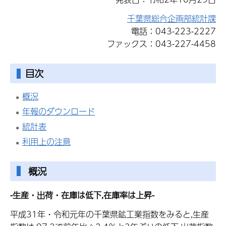
千葉県総合企画部統計課
電話：043-223-2227
ファックス：043-227-4458
目次
概況
年報のダウンロード
統計表
利用上の注意
概況
-生産・出荷・在庫は低下,在庫率は上昇-
平成31年・令和元年の千葉県鉱工業指数をみると,生産