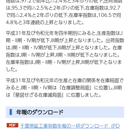
指数は,97.2で前年比△2.4％と3年ぶりの低下,出荷指数
は,95.3で同△2.5％と2年ぶりの低下,在庫指数は,92.7
で同△2.4％と2年ぶりの低下,在庫率指数は,106.5で同
4.8％と3年連続の上昇となりました。
平成31年及び令和元年を四半期別にみると,生産指数は,I
期・II期・IV期が低下,III期が上昇となりました。出荷指数
は,I期・II期・IV期が低下,III期が上昇となりました。在庫
指数は,I期・IV期が上昇,II期・III期が低下となりました。
在庫率指数は,I期・II期・IV期が上昇,III期が低下となりま
した。
平成31年及び令和元年の生産と在庫の関係を在庫局面で
みると,I期・II期・IV期は「在庫調整局面」に位置し,III期
は「意図せざる在庫減局面」に位置しました。
年報のダウンロード
千葉県鉱工業指数年報の一括ダウンロード（PD