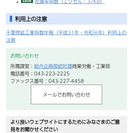
在庫率指数（エクセル：37KB）
利用上の注意
千葉県鉱工業指数年報（平成31年・令和元年）利用上の
注意
お問い合わせ
所属課室：
総合企画部統計課
商業労働・工業班
電話番号：043-223-2225
ファックス番号：043-227-4458
より良いウェブサイトにするためにみなさまのご意
見をお聞かせください