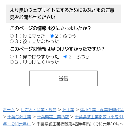
より良いウェブサイトにするためにみなさまのご意
見をお聞かせください
このページの情報は役に立ちましたか？
1：役に立った
2：ふつう
3：役に立たなかった
このページの情報は見つけやすかったですか？
1：見つけやすかった
2：ふつう
3：見つけにくかった
ホーム
>
しごと・産業・観光
>
商工業
>
中小企業・産業振興政策
>
千葉の商工業
>
千葉県鉱工業指数
>
千葉県鉱工業指数（平成31
年・令和元年）
> 千葉県鉱工業指数第4四半期報（令和元年10月～