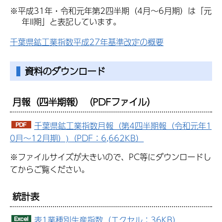
※平成31年・令和元年第2四半期（4月～6月期）は「元
年II期」と表記しています。
千葉県鉱工業指数平成27年基準改定の概要
資料のダウンロード
月報（四半期報）
（PDFファイル）
千葉県鉱工業指数月報（第4四半期報（令和元年1
0月～12月期）)（PDF：6,662KB）
※ファイルサイズが大きいので、PC等にダウンロードし
てからご覧ください。
統計表
表1業種別生産指数（エクセル：36KB）