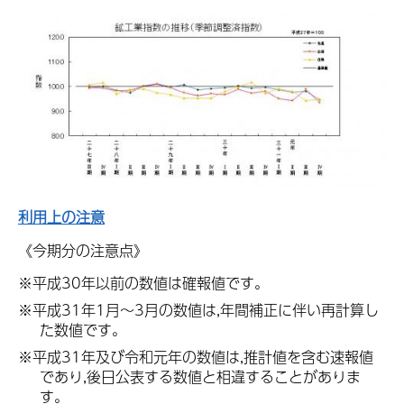
利用上の注意
《今期分の注意点》
※平成30年以前の数値は確報値です。
※平成31年1月～3月の数値は,年間補正に伴い再計算し
た数値です。
※平成31年及び令和元年の数値は,推計値を含む速報値
であり,後日公表する数値と相違することがありま
す。