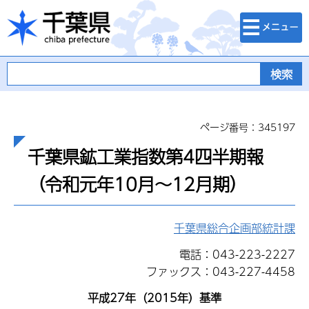
検索・メニュ
千葉県
ー
ページ番号：345197
千葉県鉱工業指数第4四半期報
（令和元年10月～12月期）
千葉県総合企画部統計課
電話：043-223-2227
ファックス：043-227-4458
平成27年（2015年）基準