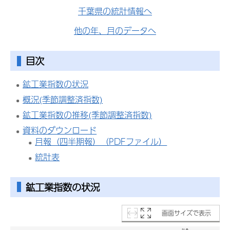
千葉県の統計情報へ
他の年、月のデータへ
目次
鉱工業指数の状況
概況(季節調整済指数)
鉱工業指数の推移(季節調整済指数)
資料のダウンロード
月報（四半期報）（PDFファイル）
統計表
鉱工業指数の状況
画面サイズで表示