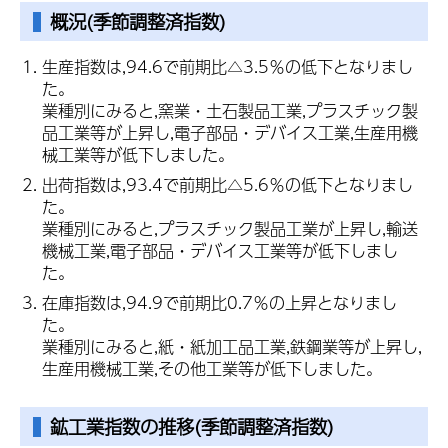
概況(季節調整済指数)
生産指数は,94.6で前期比△3.5％の低下となりまし
た。
業種別にみると,窯業・土石製品工業,プラスチック製
品工業等が上昇し,電子部品・デバイス工業,生産用機
械工業等が低下しました。
出荷指数は,93.4で前期比△5.6％の低下となりまし
た。
業種別にみると,プラスチック製品工業が上昇し,輸送
機械工業,電子部品・デバイス工業等が低下しまし
た。
在庫指数は,94.9で前期比0.7％の上昇となりまし
た。
業種別にみると,紙・紙加工品工業,鉄鋼業等が上昇し,
生産用機械工業,その他工業等が低下しました。
鉱工業指数の推移
(季節調整済指数)