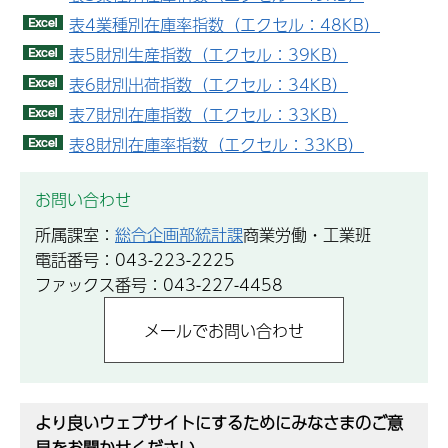
表4業種別在庫率指数（エクセル：48KB）
表5財別生産指数（エクセル：39KB）
表6財別出荷指数（エクセル：34KB）
表7財別在庫指数（エクセル：33KB）
表8財別在庫率指数（エクセル：33KB）
お問い合わせ
所属課室：
総合企画部統計課
商業労働・工業班
電話番号：043-223-2225
ファックス番号：043-227-4458
より良いウェブサイトにするためにみなさまのご意
見をお聞かせください