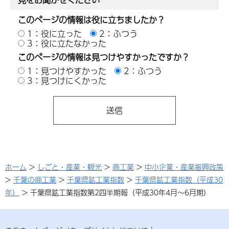
このページの情報は役に立ちましたか？
1：役に立った
2：ふつう
3：役に立たなかった
このページの情報は見つけやすかったですか？
1：見つけやすかった
2：ふつう
3：見つけにくかった
ホーム
>
しごと・産業・観光
>
商工業
>
中小企業・産業振興政策
>
千葉の商工業
>
千葉県鉱工業指数
>
千葉県鉱工業指数（平成30
年）
> 千葉県鉱工業指数第2四半期報（平成30年4月～6月期）