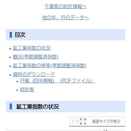
千葉県の統計情報へ
他の年、月のデータへ
目次
鉱工業指数の状況
概況(季節調整済指数)
鉱工業指数の推移(季節調整済指数)
資料のダウンロード
月報（四半期報）（PDFファイル）
統計表
鉱工業指数の状況
画面サイズで表示