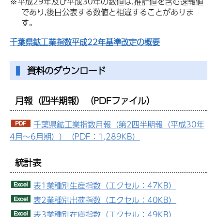
※平成29年及び平成30年の数値は,推計値を含む速報値
であり,後日公表する数値と相違することがありま
す。
千葉県鉱工業指数平成22年基準改定の概要
資料のダウンロード
月報（四半期報）（PDFファイル）
千葉県鉱工業指数月報（第2四半期報（平成30年
4月～6月期））（PDF：1,289KB）
統計表
表1業種別生産指数（エクセル：47KB）
表2業種別出荷指数（エクセル：40KB）
表3業種別在庫指数（エクセル：49KB）