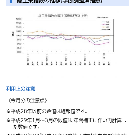
鉱工業指数の推移(季節調整済指数)
利用上の注意
《今月分の注意点》
※平成28年以前の数値は確報値です。
※平成29年1月～3月の数値は,年間補正に伴い再計算し
た数値です。