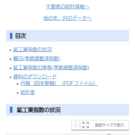
千葉県の統計情報へ
他の年、月のデータへ
目次
鉱工業指数の状況
概況(季節調整済指数)
鉱工業指数の推移(季節調整済指数)
資料のダウンロード
月報（四半期報）（PDFファイル）
統計表
鉱工業指数の状況
画面サイズで表示