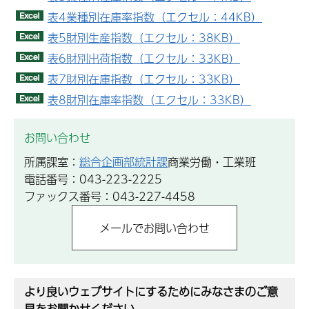
表4業種別在庫率指数（エクセル：44KB）
表5財別生産指数（エクセル：38KB）
表6財別出荷指数（エクセル：33KB）
表7財別在庫指数（エクセル：33KB）
表8財別在庫率指数（エクセル：33KB）
お問い合わせ
所属課室：
総合企画部統計課
商業労働・工業班
電話番号：043-223-2225
ファックス番号：043-227-4458
より良いウェブサイトにするためにみなさまのご意
見をお聞かせください