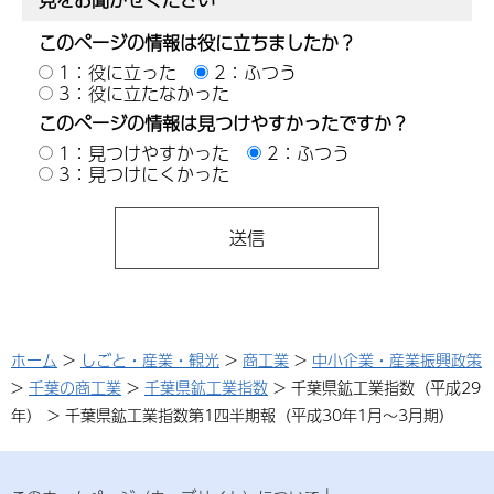
このページの情報は役に立ちましたか？
1：役に立った
2：ふつう
3：役に立たなかった
このページの情報は見つけやすかったですか？
1：見つけやすかった
2：ふつう
3：見つけにくかった
ホーム
>
しごと・産業・観光
>
商工業
>
中小企業・産業振興政策
>
千葉の商工業
>
千葉県鉱工業指数
> 千葉県鉱工業指数（平成29
年） > 千葉県鉱工業指数第1四半期報（平成30年1月～3月期）