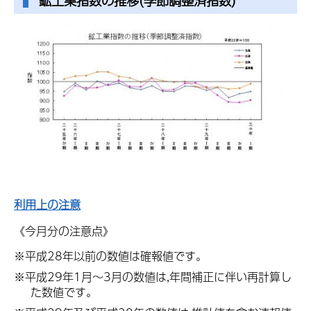
鉱工業指数の推移(季節調整済指数)
利用上の注意
《今月分の注意点》
※平成28年以前の数値は確報値です。
※平成29年1月～3月の数値は,年間補正に伴い再計算し
た数値です。