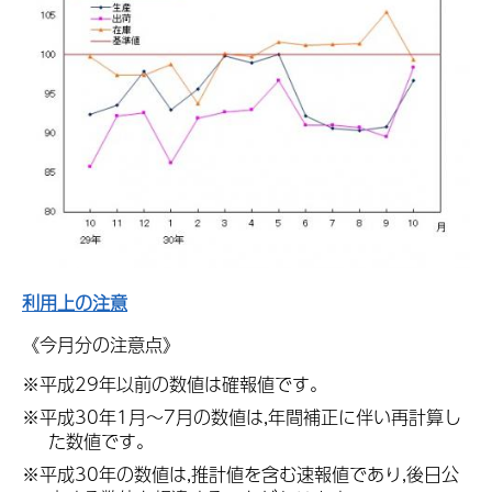
利用上の注意
《今月分の注意点》
※平成29年以前の数値は確報値です。
※平成30年1月～7月の数値は,年間補正に伴い再計算し
た数値です。
※平成30年の数値は,推計値を含む速報値であり,後日公