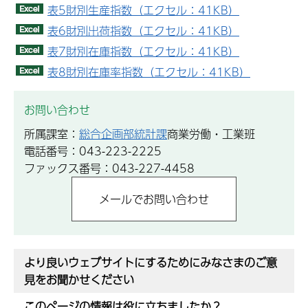
表5財別生産指数（エクセル：41KB）
表6財別出荷指数（エクセル：41KB）
表7財別在庫指数（エクセル：41KB）
表8財別在庫率指数（エクセル：41KB）
お問い合わせ
所属課室：
総合企画部統計課
商業労働・工業班
電話番号：043-223-2225
ファックス番号：043-227-4458
より良いウェブサイトにするためにみなさまのご意
見をお聞かせください
このページの情報は役に立ちましたか？