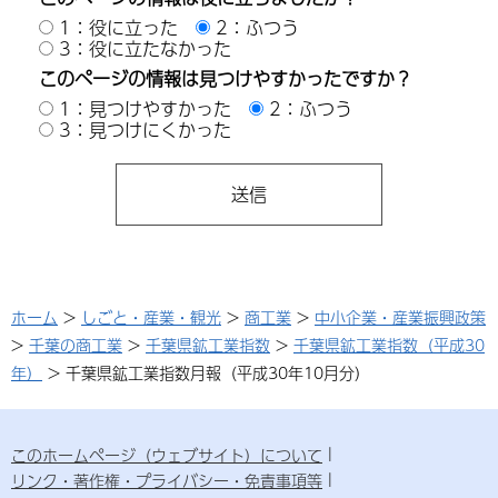
1：役に立った
2：ふつう
3：役に立たなかった
このページの情報は見つけやすかったですか？
1：見つけやすかった
2：ふつう
3：見つけにくかった
ホーム
>
しごと・産業・観光
>
商工業
>
中小企業・産業振興政策
>
千葉の商工業
>
千葉県鉱工業指数
>
千葉県鉱工業指数（平成30
年）
> 千葉県鉱工業指数月報（平成30年10月分）
このホームページ（ウェブサイト）について
リンク・著作権・プライバシー・免責事項等