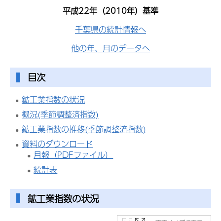
平成22年（2010年）基準
千葉県の統計情報へ
他の年、月のデータへ
目次
鉱工業指数の状況
概況(季節調整済指数)
鉱工業指数の推移(季節調整済指数)
資料のダウンロード
月報（PDFファイル）
統計表
鉱工業指数の状況