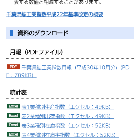
表する数値と相違することがあります。
千葉県鉱工業指数平成22年基準改定の概要
資料のダウンロード
月報（PDFファイル）
千葉県鉱工業指数月報（平成30年10月分)（PD
F：789KB）
統計表
表1業種別生産指数（エクセル：49KB）
表2業種別出荷指数（エクセル：49KB）
表3業種別在庫指数（エクセル：52KB）
表4業種別在庫率指数（エクセル：52KB）