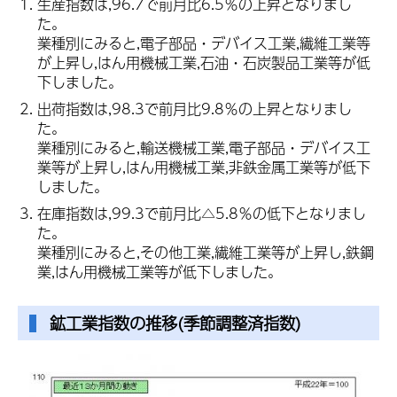
生産指数は,96.7で前月比6.5％の上昇となりまし
た。
業種別にみると,電子部品・デバイス工業,繊維工業等
が上昇し,はん用機械工業,石油・石炭製品工業等が低
下しました。
出荷指数は,98.3で前月比9.8％の上昇となりまし
た。
業種別にみると,輸送機械工業,電子部品・デバイス工
業等が上昇し,はん用機械工業,非鉄金属工業等が低下
しました。
在庫指数は,99.3で前月比△5.8％の低下となりまし
た。
業種別にみると,その他工業,繊維工業等が上昇し,鉄鋼
業,はん用機械工業等が低下しました。
鉱工業指数の推移(季節調整済指数)