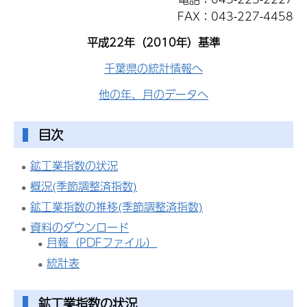
FAX：043-227-4458
平成22年（2010年）基準
千葉県の統計情報へ
他の年、月のデータへ
目次
鉱工業指数の状況
概況(季節調整済指数)
鉱工業指数の推移(季節調整済指数)
資料のダウンロード
月報（PDFファイル）
統計表
鉱工業指数の状況