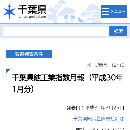
検索・メニュ
千葉県
ー
ページ番号：12415
千葉県鉱工業指数月報（平成30年
1月分）
発表日：平成30年3月29日
千葉県総合企画部統計課
電話：043-223-2227