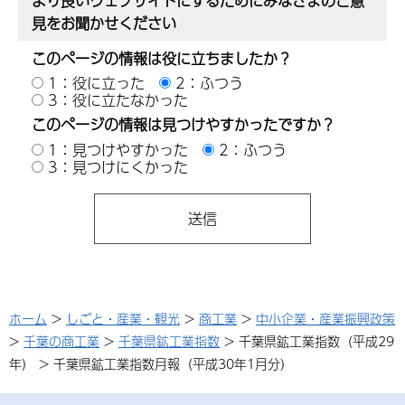
より良いウェブサイトにするためにみなさまのご意
見をお聞かせください
このページの情報は役に立ちましたか？
1：役に立った
2：ふつう
3：役に立たなかった
このページの情報は見つけやすかったですか？
1：見つけやすかった
2：ふつう
3：見つけにくかった
ホーム
>
しごと・産業・観光
>
商工業
>
中小企業・産業振興政策
>
千葉の商工業
>
千葉県鉱工業指数
> 千葉県鉱工業指数（平成29
年） > 千葉県鉱工業指数月報（平成30年1月分）