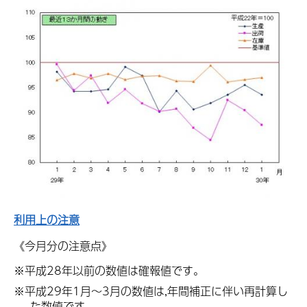
利用上の注意
《今月分の注意点》
※平成28年以前の数値は確報値です。
※平成29年1月～3月の数値は,年間補正に伴い再計算し
た数値です。