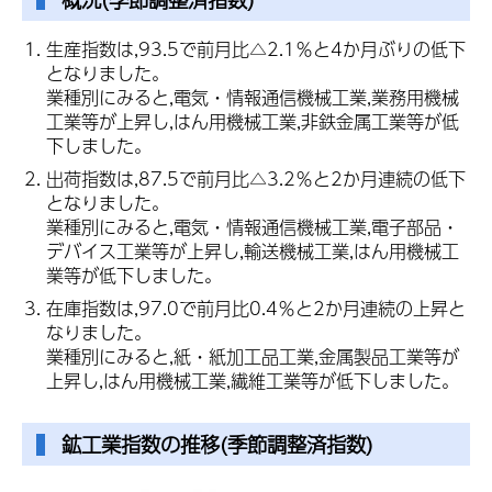
生産指数は,93.5で前月比△2.1％と4か月ぶりの低下
となりました。
業種別にみると,電気・情報通信機械工業,業務用機械
工業等が上昇し,はん用機械工業,非鉄金属工業等が低
下しました。
出荷指数は,87.5で前月比△3.2％と2か月連続の低下
となりました。
業種別にみると,電気・情報通信機械工業,電子部品・
デバイス工業等が上昇し,輸送機械工業,はん用機械工
業等が低下しました。
在庫指数は,97.0で前月比0.4％と2か月連続の上昇と
なりました。
業種別にみると,紙・紙加工品工業,金属製品工業等が
上昇し,はん用機械工業,繊維工業等が低下しました。
鉱工業指数の推移(季節調整済指数)