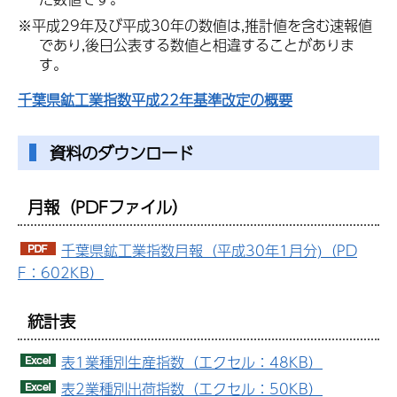
※平成29年及び平成30年の数値は,推計値を含む速報値
であり,後日公表する数値と相違することがありま
す。
千葉県鉱工業指数平成22年基準改定の概要
資料のダウンロード
月報（PDFファイル）
千葉県鉱工業指数月報（平成30年1月分)（PD
F：602KB）
統計表
表1業種別生産指数（エクセル：48KB）
表2業種別出荷指数（エクセル：50KB）