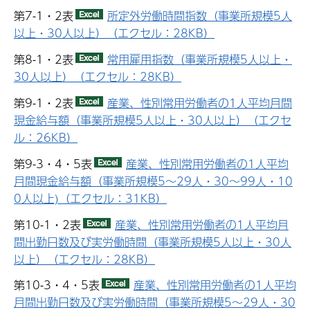
第7-1・2表
所定外労働時間指数（事業所規模5人
以上・30人以上）（エクセル：28KB）
第8-1・2表
常用雇用指数（事業所規模5人以上・
30人以上）（エクセル：28KB）
第9-1・2表
産業、性別常用労働者の1人平均月間
現金給与額（事業所規模5人以上・30人以上）（エクセ
ル：26KB）
第9-3・4・5表
産業、性別常用労働者の1人平均
月間現金給与額（事業所規模5～29人・30～99人・10
0人以上)（エクセル：31KB）
第10-1・2表
産業、性別常用労働者の1人平均月
間出勤日数及び実労働時間（事業所規模5人以上・30人
以上）（エクセル：28KB）
第10-3・4・5表
産業、性別常用労働者の1人平均
月間出勤日数及び実労働時間（事業所規模5～29人・30