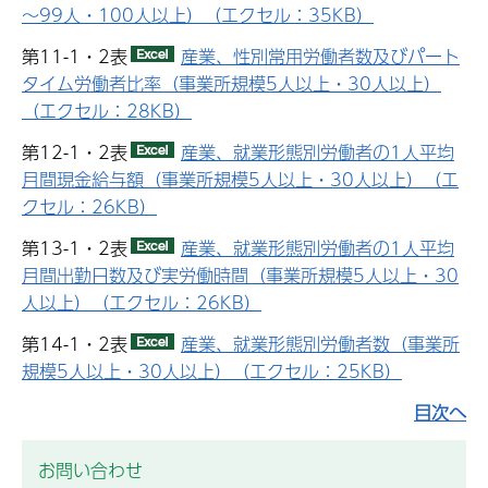
～99人・100人以上）（エクセル：35KB）
第11-1・2表
産業、性別常用労働者数及びパート
タイム労働者比率（事業所規模5人以上・30人以上）
（エクセル：28KB）
第12-1・2表
産業、就業形態別労働者の1人平均
月間現金給与額（事業所規模5人以上・30人以上）（エ
クセル：26KB）
第13-1・2表
産業、就業形態別労働者の1人平均
月間出勤日数及び実労働時間（事業所規模5人以上・30
人以上）（エクセル：26KB）
第14-1・2表
産業、就業形態別労働者数（事業所
規模5人以上・30人以上）（エクセル：25KB）
目次へ
お問い合わせ