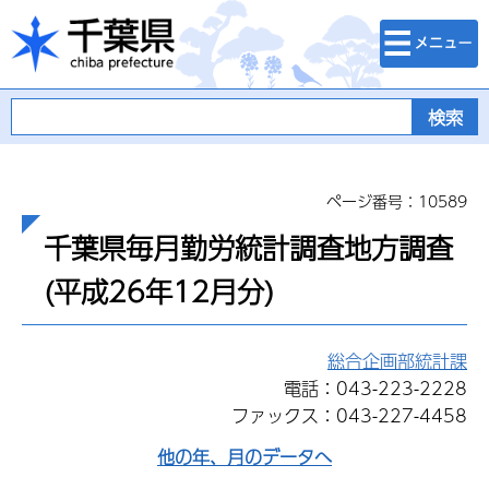
検索・メニュ
千葉県
ー
ページ番号：10589
千葉県毎月勤労統計調査地方調査
(平成26年12月分)
総合企画部統計課
電話：043-223-2228
ファックス：043-227-4458
他の年、月のデータへ