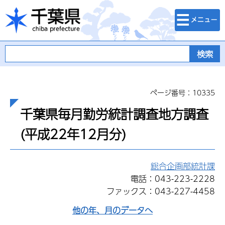
検索・メニュ
千葉県
ー
ページ番号：10335
千葉県毎月勤労統計調査地方調査
(平成22年12月分)
総合企画部統計課
電話：043-223-2228
ファックス：043-227-4458
他の年、月のデータへ