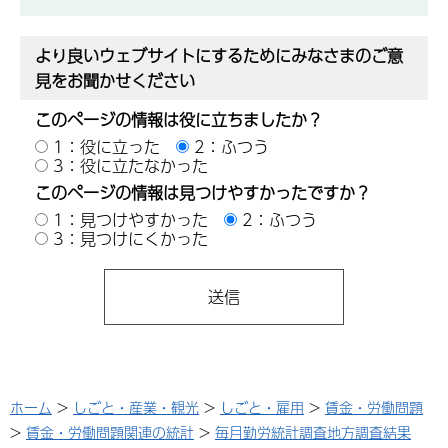
より良いウェブサイトにするためにみなさまのご意
見をお聞かせください
このページの情報は役に立ちましたか？
1：役に立った
2：ふつう
3：役に立たなかった
このページの情報は見つけやすかったですか？
1：見つけやすかった
2：ふつう
3：見つけにくかった
ホーム
>
しごと・産業・観光
>
しごと・雇用
>
賃金・労働問題
>
賃金・労働問題関連の統計
>
毎月勤労統計調査地方調査結果