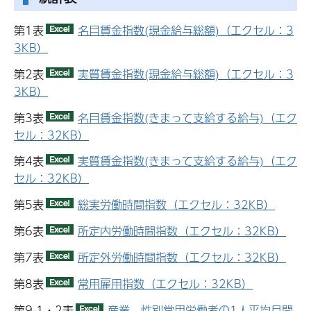
第1表
名目賃金指数(現金給与総額)（エクセル：3
3KB）
第2表
実質賃金指数(現金給与総額)（エクセル：3
3KB）
第3表
名目賃金指数(きまって支給する給与)（エク
セル：32KB）
第4表
実質賃金指数(きまって支給する給与)（エク
セル：32KB）
第5表
総実労働時間指数（エクセル：32KB）
第6表
所定内労働時間指数（エクセル：32KB）
第7表
所定外労働時間指数（エクセル：32KB）
第8表
常用雇用指数（エクセル：32KB）
第9-1・2表
産業、性別常用労働者の1人平均月間