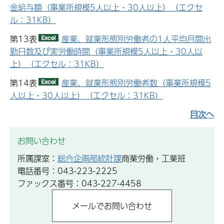
金給与額（事業所規模5人以上・30人以上）（エクセ
ル：31KB）
第13表
産業、就業形態別労働者の1人平均月間出
勤日数及び実労働時間（事業所規模5人以上・30人以
上）（エクセル：31KB）
第14表
産業、就業形態別労働者数（事業所規模5
人以上・30人以上）（エクセル：31KB）
目次へ
お問い合わせ
所属課室：
総合企画部統計課
商業労働・工業班
電話番号：043-223-2225
ファックス番号：043-227-4458