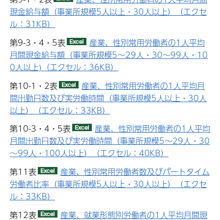
現金給与額（事業所規模5人以上・30人以上）（エクセ
ル：31KB）
第9-3・4・5表
産業、性別常用労働者の1人平均
月間現金給与額（事業所規模5～29人・30～99人・10
0人以上)（エクセル：36KB）
第10-1・2表
産業、性別常用労働者の1人平均月
間出勤日数及び実労働時間（事業所規模5人以上・30人
以上）（エクセル：33KB）
第10-3・4・5表
産業、性別常用労働者の1人平均
月間出勤日数及び実労働時間（事業所規模5～29人・30
～99人・100人以上）（エクセル：40KB）
第11表
産業、性別常用労働者数及びパートタイム
労働者比率（事業所規模5人以上・30人以上）（エクセ
ル：33KB）
第12表
産業、就業形態別労働者の1人平均月間現