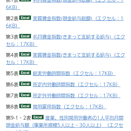
6KB）
第2表
実質賃金指数(現金給与総額)（エクセル：1
6KB）
第3表
名目賃金指数(きまって支給する給与)（エク
セル：17KB）
第4表
実質賃金指数(きまって支給する給与)（エク
セル：17KB）
第5表
総実労働時間指数（エクセル：17KB）
第6表
所定内労働時間指数（エクセル：17KB）
第7表
所定外労働時間指数（エクセル：17KB）
第8表
常用雇用指数（エクセル：17KB）
第9-1・2表
産業、性別常用労働者の1人平均月間
現金給与額（事業所規模5人以上・30人以上）（エクセ