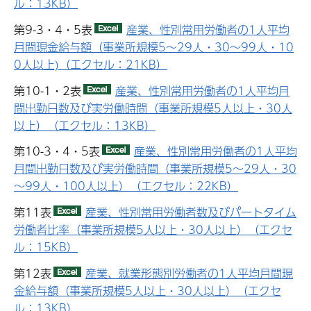
ル：13KB）
第9-3・4・5表
産業、性別常用労働者の1人平均
月間現金給与額（事業所規模5～29人・30～99人・10
0人以上)（エクセル：21KB）
第10-1・2表
産業、性別常用労働者の1人平均月
間出勤日数及び実労働時間（事業所規模5人以上・30人
以上）（エクセル：13KB）
第10-3・4・5表
産業、性別常用労働者の1人平均
月間出勤日数及び実労働時間（事業所規模5～29人・30
～99人・100人以上）（エクセル：22KB）
第11表
産業、性別常用労働者数及びパートタイム
労働者比率（事業所規模5人以上・30人以上）（エクセ
ル：15KB）
第12表
産業、就業形態別労働者の1人平均月間現
金給与額（事業所規模5人以上・30人以上）（エクセ
ル：13KB）