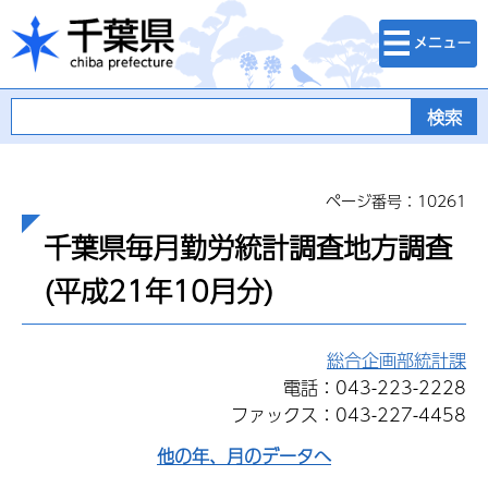
検索・メニュ
千葉県
ー
ページ番号：10261
千葉県毎月勤労統計調査地方調査
(平成21年10月分)
総合企画部統計課
電話：043-223-2228
ファックス：043-227-4458
他の年、月のデータへ