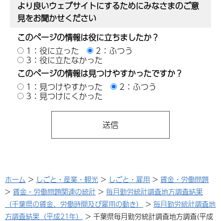
より良いウェブサイトにするためにみなさまのご意
見をお聞かせください
このページの情報は役に立ちましたか？
1：役に立った
2：ふつう
3：役に立たなかった
このページの情報は見つけやすかったですか？
1：見つけやすかった
2：ふつう
3：見つけにくかった
ホーム
>
しごと・産業・観光
>
しごと・雇用
>
賃金・労働問題
>
賃金・労働問題関連の統計
>
毎月勤労統計調査地方調査結果
（千葉県の賃金、労働時間及び雇用の動き）
>
毎月勤労統計調査地
方調査結果（平成21年）
> 千葉県毎月勤労統計調査地方調査(平成