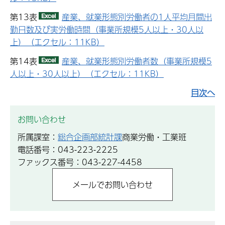
第13表
産業、就業形態別労働者の1人平均月間出
勤日数及び実労働時間（事業所規模5人以上・30人以
上）（エクセル：11KB）
第14表
産業、就業形態別労働者数（事業所規模5
人以上・30人以上）（エクセル：11KB）
目次へ
お問い合わせ
所属課室：
総合企画部統計課
商業労働・工業班
電話番号：043-223-2225
ファックス番号：043-227-4458