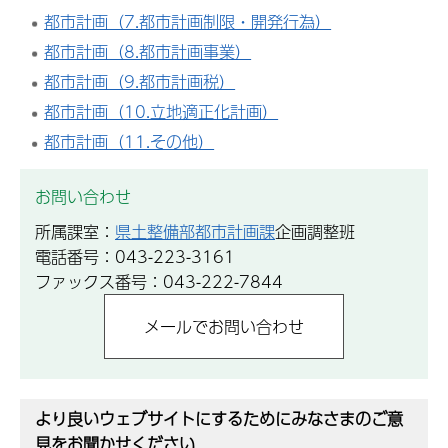
都市計画（7.都市計画制限・開発行為）
都市計画（8.都市計画事業）
都市計画（9.都市計画税）
都市計画（10.立地適正化計画）
都市計画（11.その他）
お問い合わせ
所属課室：
県土整備部都市計画課
企画調整班
電話番号：043-223-3161
ファックス番号：043-222-7844
より良いウェブサイトにするためにみなさまのご意
見をお聞かせください