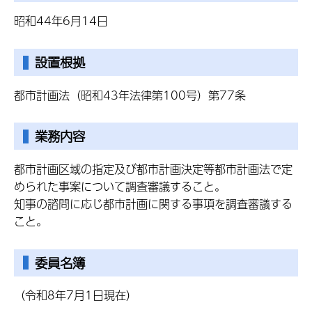
昭和44年6月14日
設置根拠
都市計画法（昭和43年法律第100号）第77条
業務内容
都市計画区域の指定及び都市計画決定等都市計画法で定
められた事案について調査審議すること。
知事の諮問に応じ都市計画に関する事項を調査審議する
こと。
委員名簿
（令和8年7月1日現在）