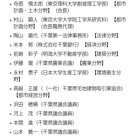
寺部 慎太郎（東京理科大学創域理工学部）【都市
計画・土木分野】（会長）
村山 顕人（東京大学大学院工学系研究科）【都市
計画分野】（会長職務代理）
陶山 嘉代（千葉第一法律事務所）【法律分野】
米本 努（株式会社千葉銀行）【経済分野】
前島 彩子（明海大学不動産学部）【建築分野】
伊藤 寛（千葉県農業会議）【農業分野】
永村 景子（日本大学生産工学部）【環境衛生分
野】
髙﨑 正雄（（一社）千葉県宅地建物取引業協会）
【都市経営分野】
浜田
穂
積（千葉県議会議員）
河上
茂
（千葉県議会議員）
本間 進（千葉県議会議員）
山本 義一（千葉県議会議員）