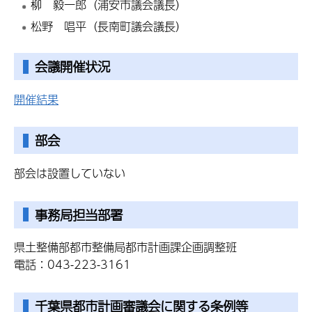
柳 毅一郎（浦安市議会議長）
松野 唱平（長南町議会議長）
会議開催状況
開催結果
部会
部会は設置していない
事務局担当部署
県土整備部都市整備局都市計画課企画調整班
電話：043-223-3161
千葉県都市計画審議会に関する条例等