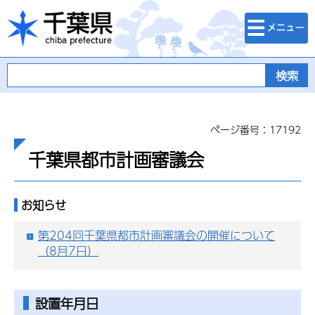
検索・メニュ
千葉県
ー
ページ番号：17192
千葉県都市計画審議会
お知らせ
第204回千葉県都市計画審議会の開催について
（8月7日）
設置年月日