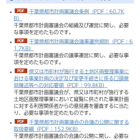
千葉県都市計画審議会条例（PDF：60.7K
B）
千葉県都市計画審議会の組織及び運営に関し、必要
な事項を定めたものです。
千葉県都市計画審議会議事運営規則（PDF：6
1.7KB）
千葉県都市計画審議会の議事運営に関し、必要な事
項を定めたものです。
県又は市町村が施行する土地区画整理事業に
おける事業計画の決定及び変更手続きに係る口頭意
見陳述等への対応要領（PDF：99.8KB）
千葉県都市計画審議会が、県又は市町村が施行する
土地区画整理事業において縦覧に供された事業計画
に対する利害関係者からの意見書を審査するに当た
り、必要な事項を定めたものです。
千葉県都市計画審議会の会議の公開に関する
取扱要綱（PDF：152.9KB）
千葉県都市計画審議会の会議の公開に関し、必要な