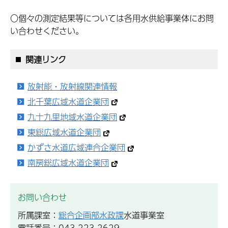
〇個々の測定結果等については各用水供給事業体にお問
い合わせください。
関連リンク
放射能・放射線関連情報
北千葉広域水道企業団
九十九里地域水道企業団
東総広域水道企業団
かずさ水道広域連合企業団
南房総広域水道企業団
お問い合わせ
所属課室：
総合企画部水政課
水道事業室
電話番号：043-223-2629