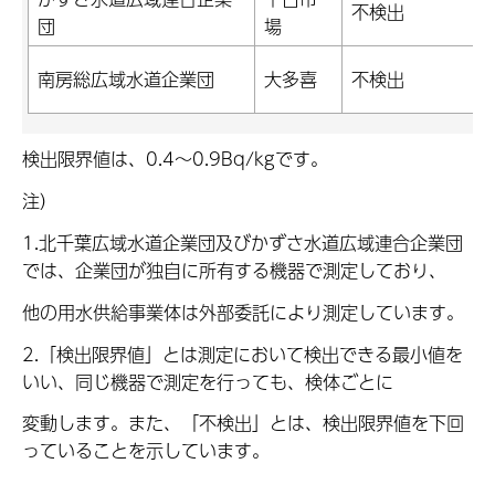
不検出
団
場
南房総広域水道企業団
大多喜
不検出
検出限界値は、0.4～0.9Bq/kgです。
注）
1.北千葉広域水道企業団及びかずさ水道広域連合企業団
では、企業団が独自に所有する機器で測定しており、
他の用水供給事業体は外部委託により測定しています。
2.「検出限界値」とは測定において検出できる最小値を
いい、同じ機器で測定を行っても、検体ごとに
変動します。また、「不検出」とは、検出限界値を下回
っていることを示しています。