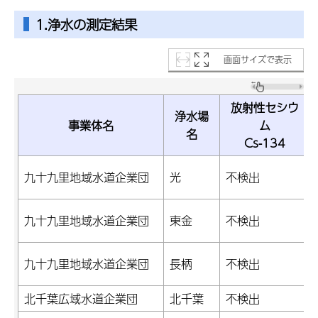
1.浄水の測定結果
画面サイズで表示
放射性セシウ
浄水場
事業体名
ム
名
Cs-134
九十九里地域水道企業団
光
不検出
九十九里地域水道企業団
東金
不検出
九十九里地域水道企業団
長柄
不検出
北千葉広域水道企業団
北千葉
不検出