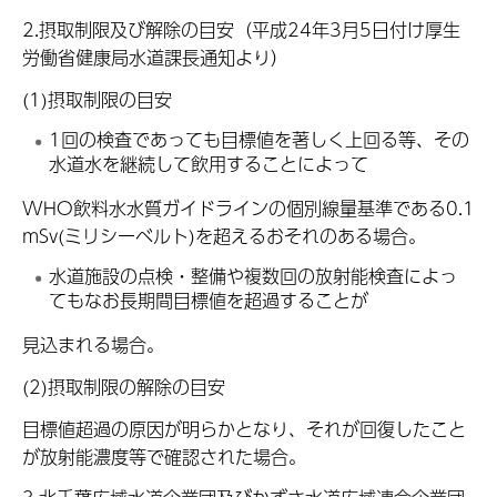
2.摂取制限及び解除の目安（平成24年3月5日付け厚生
労働省健康局水道課長通知より）
(1)摂取制限の目安
1回の検査であっても目標値を著しく上回る等、その
水道水を継続して飲用することによって
WHO飲料水水質ガイドラインの個別線量基準である0.1
mSv(ミリシーベルト)を超えるおそれのある場合。
水道施設の点検・整備や複数回の放射能検査によっ
てもなお長期間目標値を超過することが
見込まれる場合。
(2)摂取制限の解除の目安
目標値超過の原因が明らかとなり、それが回復したこと
が放射能濃度等で確認された場合。