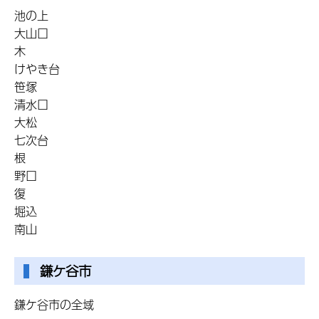
池の上
大山口
木
けやき台
笹塚
清水口
大松
七次台
根
野口
復
堀込
南山
鎌ケ谷市
鎌ケ谷市の全域