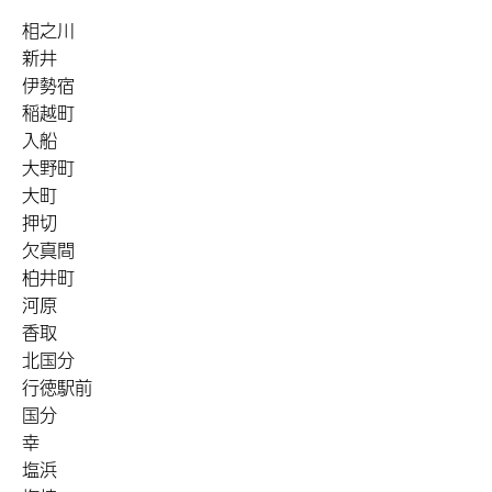
相之川
新井
伊勢宿
稲越町
入船
大野町
大町
押切
欠真間
柏井町
河原
香取
北国分
行徳駅前
国分
幸
塩浜