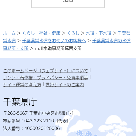
ホーム
>
くらし・福祉・健康
>
くらし
>
水道・下水道
>
千葉県
営水道
>
千葉県営水道をお使いのお客様へ
>
千葉県営水道の水道
事務所・支所
> 市川水道事務所葛南支所
このホームページ（ウェブサイト）について
リンク・著作権・プライバシー・免責事項等
サイト運営の考え方
携帯サイトのご案内
千葉県庁
〒260-8667 千葉市中央区市場町1-1
電話番号：043-223-2110（代表）
法人番号：4000020120006