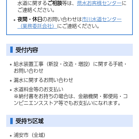
水道に関する
ご相談
等は、
県水お客様センター
に
ご連絡ください。
夜間・休日
のお問い合わせは
市川水道センター
（業務委託会社）
にご連絡ください。
受付内容
給水装置工事（新設・改造・増設）に関する手続・
お問い合わせ
漏水に関するお問い合わせ
水道料金等のお支払い
※納付書をお持ちの場合は、金融機関・郵便局・コ
ンビニエンスストア等でもお支払いになれます。
受持ち区域
浦安市（全域）