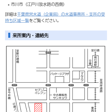
市川市（江戸川放水路の西側）
詳細は
千葉県営水道（企業局）の水道事務所・支所の受
持ち区域一覧
をご覧ください。
来所案内・連絡先