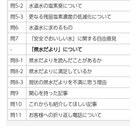
問5-2
水道水の塩素臭について
問5-3
更なる残留塩素濃度の低減化について
問6
水道水に求めるもの
問7
「安全でおいしい水」に関する自由意見
-
「県水だより」について
問8-1
県水だよりを読んだことがあるか
問8-2
県水だよりに満足しているか
問8-3
現状の県水だよりを不満に思う理由
問9
関心を持った記事
問10
これからも紹介してほしい記事
問11
お客様への折り返し電話について