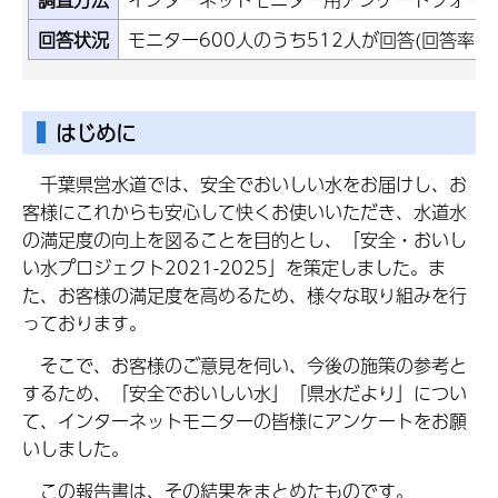
回答状況
モニター600人のうち512人が回答(回答率85.
はじめに
千葉県営水道では、安全でおいしい水をお届けし、お
客様にこれからも安心して快くお使いいただき、水道水
の満足度の向上を図ることを目的とし、「安全・おいし
い水プロジェクト2021-2025」を策定しました。ま
た、お客様の満足度を高めるため、様々な取り組みを行
っております。
そこで、お客様のご意見を伺い、今後の施策の参考と
するため、「安全でおいしい水」「県水だより」につい
て、インターネットモニターの皆様にアンケートをお願
いしました。
この報告書は、その結果をまとめたものです。