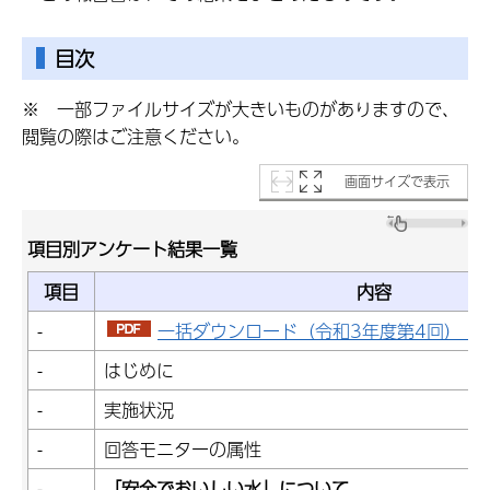
目次
※ 一部ファイルサイズが大きいものがありますので、
閲覧の際はご注意ください。
画面サイズで表示
項目別アンケート結果一覧
項目
内容
-
一括ダウンロード（令和3年度第4回）（PD
-
はじめに
-
実施状況
-
回答モニターの属性
-
「安全でおいしい水」について