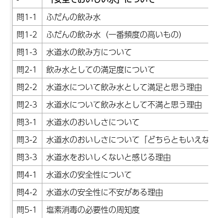
問1-1
ふだんの飲み水
問1-2
ふだんの飲み水（一番頻度の高いもの）
問1-3
水道水の飲み方について
問2-1
飲み水としての満足度について
問2-2
水道水について飲み水として満足と思う理由
問2-3
水道水について飲み水として不満と思う理由
問3-1
水道水のおいしさについて
問3-2
水道水のおいしさについて「どちらともいえない
問3-3
水道水をおいしくないと感じる理由
問4-1
水道水の安全性について
問4-2
水道水の安全性に不安がある理由
問5-1
塩素消毒の必要性の周知度