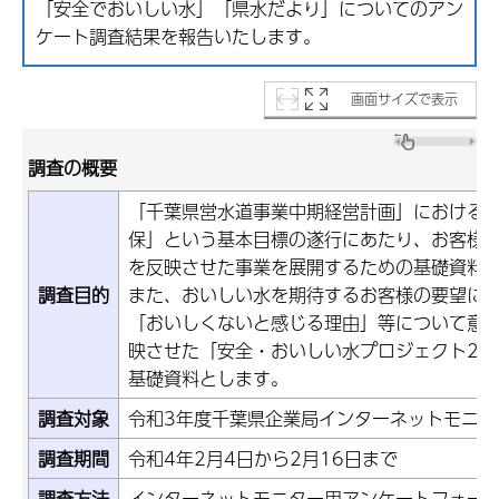
「安全でおいしい水」「県水だより」についてのアン
ケート調査結果を報告いたします。
画面サイズで表示
調査の概要
「千葉県営水道事業中期経営計画」における
保」という基本目標の遂行にあたり、お客様
を反映させた事業を展開するための基礎資料
調査目的
また、おいしい水を期待するお客様の要望に
「おいしくないと感じる理由」等について意
映させた「安全・おいしい水プロジェクト202
基礎資料とします。
調査対象
令和3年度千葉県企業局インターネットモニタ
調査期間
令和4年2月4日から2月16日まで
調査方法
インターネットモニター用アンケートフォー