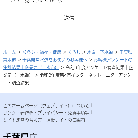
3：見つけにくかった
ホーム
>
くらし・福祉・健康
>
くらし
>
水道・下水道
>
千葉県
営水道
>
千葉県営水道をお使いのお客様へ
>
お客様アンケートの
集計結果｜企業局（上水道）
> 令和3年度アンケート調査結果｜企
業局（上水道） > 令和3年度第4回インターネットモニターアンケ
ート調査結果
このホームページ（ウェブサイト）について
リンク・著作権・プライバシー・免責事項等
サイト運営の考え方
携帯サイトのご案内
千葉県庁