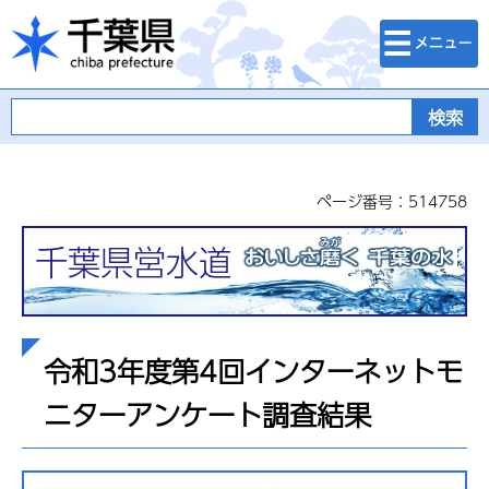
検索・メニュ
千葉県
ー
ページ番号：514758
千葉県営水道
令和3年度第4回インターネットモ
ニターアンケート調査結果