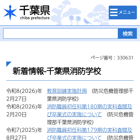
検索・メニュ
千葉県
ー
ページ番号：330631
新着情報-千葉県消防学校
令和8(2026)年
教育訓練実施計画
（防災危機管理部千
2月27日
葉県消防学校）
令和8(2026)年
消防職員初任科第180期の実科査閲及
2月20日
び卒業式の実施について
（防災危機管
理部千葉県消防学校）
令和7(2025)年
消防職員初任科第179期の実科査閲及
8月27日
び卒業式の実施について
（防災危機管