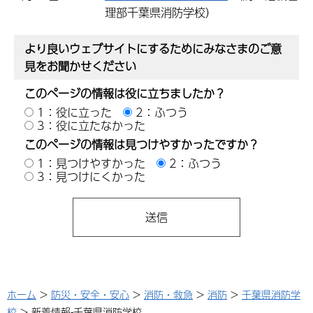
理部千葉県消防学校）
より良いウェブサイトにするためにみなさまのご意
見をお聞かせください
このページの情報は役に立ちましたか？
1：役に立った
2：ふつう
3：役に立たなかった
このページの情報は見つけやすかったですか？
1：見つけやすかった
2：ふつう
3：見つけにくかった
ホーム
>
防災・安全・安心
>
消防・救急
>
消防
>
千葉県消防学
校
> 新着情報-千葉県消防学校