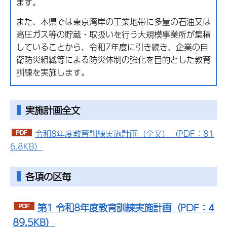
ます。
また、本県では東京湾岸の工業地帯に多量の石油又は
高圧ガス等の貯蔵・取扱いを行う大規模事業所が集積
していることから、令和7年度に引き続き、企業の自
衛防災組織等による防災体制の強化を目的とした教育
訓練を実施します。
実施計画全文
令和8年度教育訓練実施計画（全文）（PDF：81
6.8KB）
各項の区毎
第1 令和8年度教育訓練実施計画（PDF：4
89.5KB）