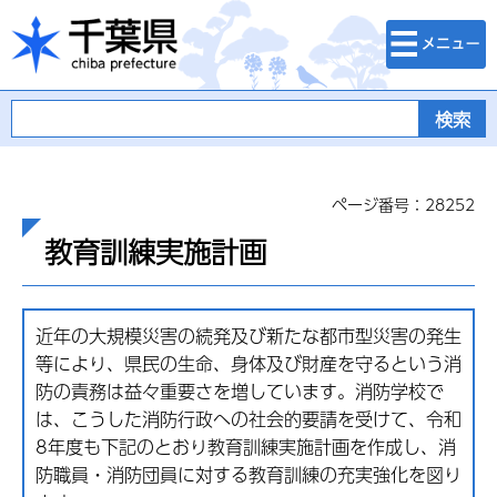
検索・メニュ
千葉県
ー
ページ番号：28252
教育訓練実施計画
近年の大規模災害の続発及び新たな都市型災害の発生
等により、県民の生命、身体及び財産を守るという消
防の責務は益々重要さを増しています。消防学校で
は、こうした消防行政への社会的要請を受けて、令和
8年度も下記のとおり教育訓練実施計画を作成し、消
防職員・消防団員に対する教育訓練の充実強化を図り