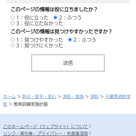
このページの情報は役に立ちましたか？
1：役に立った
2：ふつう
3：役に立たなかった
このページの情報は見つけやすかったですか？
1：見つけやすかった
2：ふつう
3：見つけにくかった
ホーム
>
防災・安全・安心
>
消防・救急
>
消防
>
千葉県消防学
校
> 教育訓練実施計画
このホームページ（ウェブサイト）について
リンク・著作権・プライバシー・免責事項等