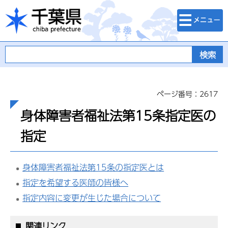
検索・メニュ
千葉県
ー
ページ番号：2617
身体障害者福祉法第15条指定医の
指定
身体障害者福祉法第15条の指定医とは
指定を希望する医師の皆様へ
指定内容に変更が生じた場合について
関連リンク