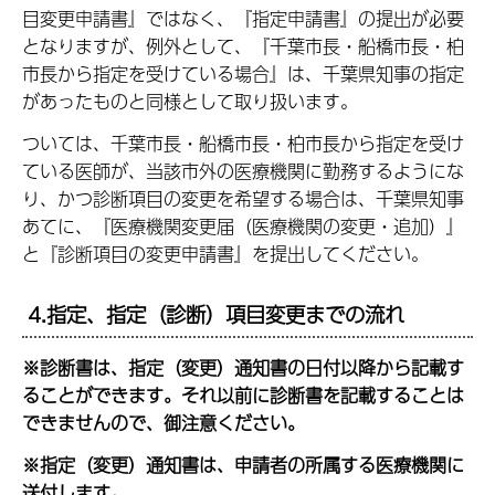
目変更申請書』ではなく、『指定申請書』の提出が必要
となりますが、例外として、『千葉市長・船橋市長・柏
市長から指定を受けている場合』は、千葉県知事の指定
があったものと同様として取り扱います。
ついては、千葉市長・船橋市長・柏市長から指定を受け
ている医師が、当該市外の医療機関に勤務するようにな
り、かつ診断項目の変更を希望する場合は、千葉県知事
あてに、『医療機関変更届（医療機関の変更・追加）』
と『診断項目の変更申請書』を提出してください。
4.指定、指定（診断）項目変更までの流れ
※診断書は、指定（変更）通知書の日付以降から記載す
ることができます。それ以前に診断書を記載することは
できませんので、御注意ください。
※指定（変更）通知書は、申請者の所属する医療機関に
送付します。