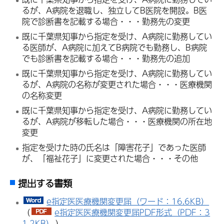
るが、A病院を退職し、独立してB医院を開設。B医
院で診断書を記載する場合・・・勤務先の変更
既に千葉県知事から指定を受け、A病院に勤務してい
る医師が、A病院に加えてB病院でも勤務し、B病院
でも診断書を記載する場合・・・勤務先の追加
既に千葉県知事から指定を受け、A病院に勤務してい
るが、A病院の名称が変更された場合・・・医療機関
の名称変更
既に千葉県知事から指定を受け、A病院に勤務してい
るが、A病院が移転した場合・・・医療機関の所在地
変更
指定を受けた時の氏名は「障害花子」であった医師
が、「福祉花子」に変更された場合・・・その他
提出する書類
e指定医医療機関変更届（ワード：16.6KB）
（
e指定医医療機関変更届PDF形式（PDF：3
1.2KB）
）