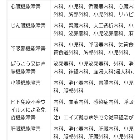
心臓機能障害
内科、小児科、循環器内科、心臓内科
外科、胸部外科、小児外科、リハビリ
じん臓機能障害
内科、腎臓内科、人工透析内科、小児
外科、泌尿器科、小児泌尿器科、麻酔
内科、小児科、呼吸器内科、気管食道
呼吸器機能障害
管食道外科、胸部外科、小児外科、リ
ぼうこう又は直
泌尿器科、小児泌尿器科、外科、消化
腸機能障害
内科、神経内科、産婦人科(婦人科)、
小腸機能障害
内科、消化器内科、胃腸内科、小児科
科、腹部外科
ヒト免疫不全ウ
内科、血液内科、感染症内科、呼吸器
イルスによる免
科
疫機能障害
注）エイズ拠点病院での従事経験があ
肝臓機能障害
内科、消化器内科、肝臓内科、小児科
科、腹部外科、肝臓外科、小児外科