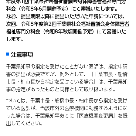
年度第1回千葉県社会福祉審議会身体障害者福祉専門分
科会（令和8年6月開催予定）にて審議いたします。
なお、提出期限以降に提出いただいた申請については、
次回、令和8年度第2回千葉県社会福祉審議会身体障害者
福祉専門分科会（令和8年秋頃開催予定）にて審議いた
します。
注意事項
千葉県知事の指定を受けたことがない医師は、指定申請
書の提出が必要ですが、例外として、『千葉市長・船橋
市長・柏市長から指定を受けている場合』は、千葉県知
事の指定があったものと同様として取り扱います。
ついては、千葉市長・船橋市長・柏市長から指定を受け
ている医師が、当該市外の医療機関に勤務するようにな
った場合は、千葉県知事あてに『医療機関変更届』を提
出してください。