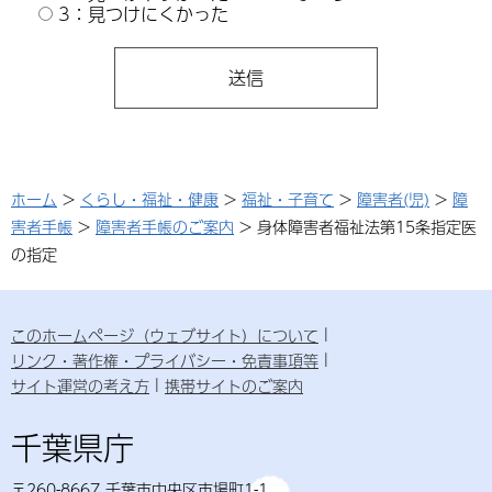
3：見つけにくかった
ホーム
>
くらし・福祉・健康
>
福祉・子育て
>
障害者(児)
>
障
害者手帳
>
障害者手帳のご案内
> 身体障害者福祉法第15条指定医
の指定
このホームページ（ウェブサイト）について
リンク・著作権・プライバシー・免責事項等
サイト運営の考え方
携帯サイトのご案内
千葉県庁
〒260-8667 千葉市中央区市場町1-1