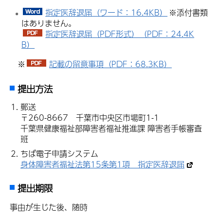
指定医辞退届（ワード：16.4KB）
※添付書類
はありません。
指定医辞退届（PDF形式）（PDF：24.4K
B）
※
記載の留意事項（PDF：68.3KB）
提出方法
郵送
〒260-8667 千葉市中央区市場町1-1
千葉県健康福祉部障害者福祉推進課 障害者手帳審査
班
ちば電子申請システム
身体障害者福祉法第15条第1項 指定医辞退届
提出期限
事由が生じた後、随時