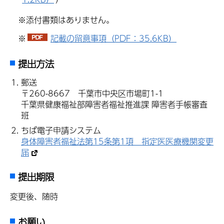
※添付書類はありません。
※
記載の留意事項（PDF：35.6KB）
提出方法
郵送
〒260-8667 千葉市中央区市場町1-1
千葉県健康福祉部障害者福祉推進課 障害者手帳審査
班
ちば電子申請システム
身体障害者福祉法第15条第1項 指定医医療機関変更
届
提出期限
変更後、随時
お願い