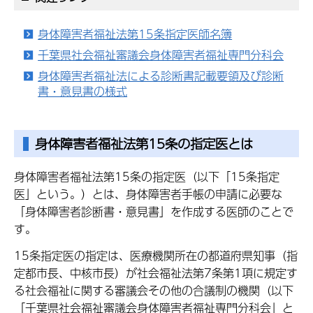
身体障害者福祉法第15条指定医師名簿
千葉県社会福祉審議会身体障害者福祉専門分科会
身体障害者福祉法による診断書記載要領及び診断
書・意見書の様式
身体障害者福祉法第15条の指定医とは
身体障害者福祉法第15条の指定医（以下「15条指定
医」という。）とは、身体障害者手帳の申請に必要な
「身体障害者診断書・意見書」を作成する医師のことで
す。
15条指定医の指定は、医療機関所在の都道府県知事（指
定都市長、中核市長）が社会福祉法第7条第1項に規定す
る社会福祉に関する審議会その他の合議制の機関（以下
「千葉県社会福祉審議会身体障害者福祉専門分科会」と