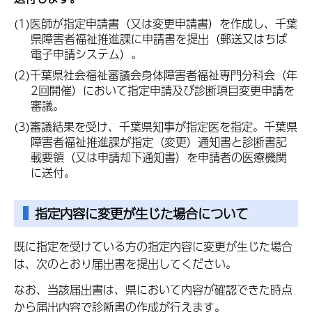
(1)医師が指定申請書（又は変更申請書）を作成し、千葉
県障害者福祉推進課に申請書を提出（郵送又はちば
電子申請システム）。
(2)千葉県社会福祉審議会身体障害者福祉専門分科会（年
2回開催）において指定申請及び診断項目変更申請を
審議。
(3)審議結果を受け、千葉県知事が指定医を指定。千葉県
障害者福祉推進課が指定（変更）通知書と診断書記
載要領（又は申請却下通知書）を申請者の医療機関
に送付。
指定内容に変更が生じた場合について
既に指定を受けている方の指定内容に変更が生じた場合
は、次のとおり届出書を提出してください。
なお、当該届出書は、県において内容が確認できた時点
から届出内容で診断書の作成が行えます。