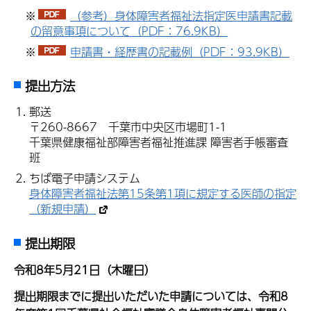
※
（参考）身体障害者福祉法指定医申請書記載
の留意事項について（PDF：76.9KB）
※
申請書・経歴書の記載例（PDF：93.9KB）
提出方法
郵送
〒260-8667 千葉市中央区市場町1-1
千葉県健康福祉部障害者福祉推進課 障害者手帳審査
班
ちば電子申請システム
身体障害者福祉法第15条第1項に規定する医師の指定
（新規申請）
提出期限
令和8年5月21日（木曜日）
提出期限までに提出いただいた申請については、令和8