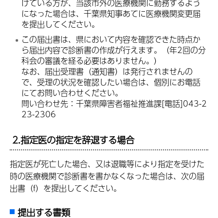
けている方が、当該市外の医療機関に勤務するよう
になった場合は、千葉県知事あてに医療機関変更届
を提出してください。
この届出書は、県において内容を確認できた時点か
ら届出内容で診断書の作成が行えます。（年2回の分
科会の審議を経る必要はありません。）
なお、届出受理書（通知書）は発行されませんの
で、受理の状況を確認したい場合は、個別にお電話
にてお問い合わせください。
問い合わせ先：千葉県障害者福祉推進課[電話]043-2
23-2306
2.指定医の指定を辞退する場合
指定医が死亡した場合、又は退職等により指定を受けた
時の医療機関で診断書を書かなくなった場合は、次の届
出書（f）を提出してください。
提出する書類