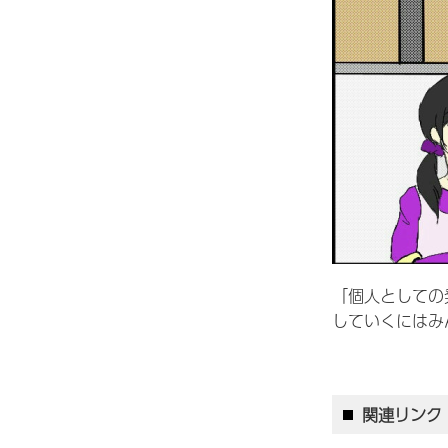
「個人としての
していくにはみ
関連リンク