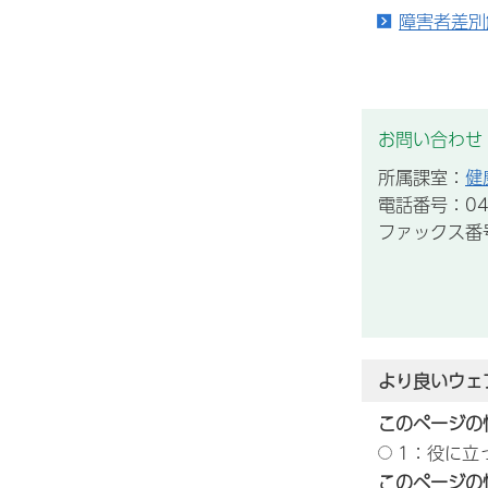
障害者差別
お問い合わせ
所属課室：
健
電話番号：043
ファックス番号：
より良いウェ
このページの
1：役に立
このページの