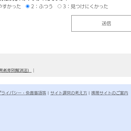
やすかった
2：ふつう
3：見つけにくかった
害者差別解消法）
｜
プライバシー・免責事項等
サイト運営の考え方
携帯サイトのご案内