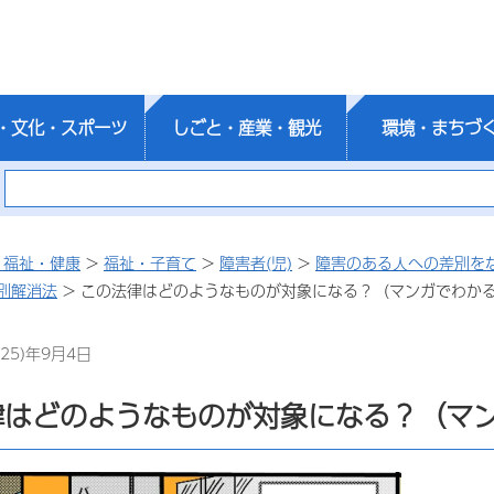
・文化・スポーツ
しごと・産業・観光
環境・まちづ
・福祉・健康
>
福祉・子育て
>
障害者(児)
>
障害のある人への差別を
別解消法
> この法律はどのようなものが対象になる？（マンガでわか
25)年9月4日
律はどのようなものが対象になる？（マ