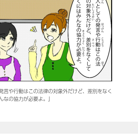
発言や行動はこの法律の対象外だけど、差別をなく
んなの協力が必要よ。」