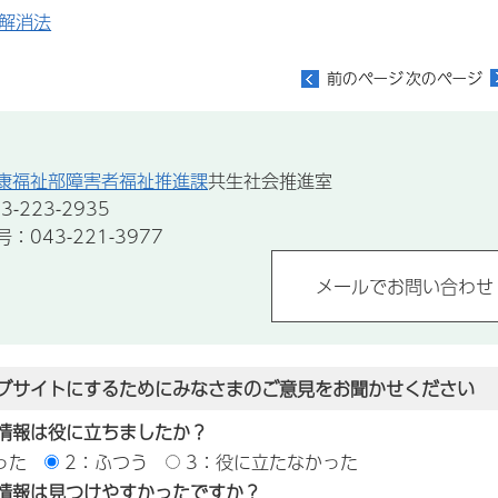
解消法
康福祉部障害者福祉推進課
共生社会推進室
-223-2935
043-221-3977
ブサイトにするためにみなさまのご意見をお聞かせください
情報は役に立ちましたか？
った
2：ふつう
3：役に立たなかった
情報は見つけやすかったですか？