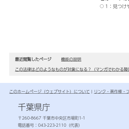
1：見つけ
最近閲覧したページ
機能の説明
この法律はどのようなものが対象になる？（マンガでわかる障
このホームページ（ウェブサイト）について
リンク・著作権・
千葉県庁
〒260-8667 千葉市中央区市場町1-1
電話番号：043-223-2110（代表）