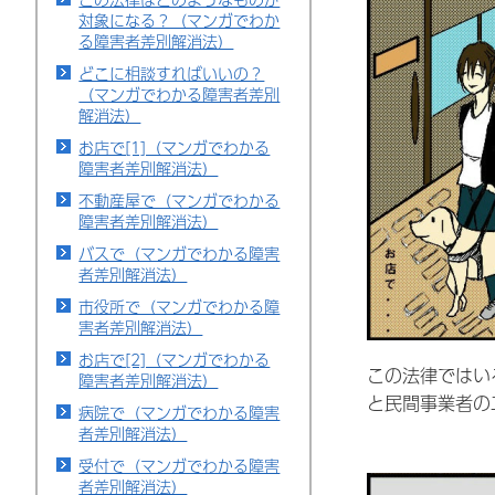
対象になる？（マンガでわか
る障害者差別解消法）
どこに相談すればいいの？
（マンガでわかる障害者差別
解消法）
お店で[1]（マンガでわかる
障害者差別解消法）
不動産屋で（マンガでわかる
障害者差別解消法）
バスで（マンガでわかる障害
者差別解消法）
市役所で（マンガでわかる障
害者差別解消法）
お店で[2]（マンガでわかる
この法律ではい
障害者差別解消法）
と民間事業者の
病院で（マンガでわかる障害
者差別解消法）
受付で（マンガでわかる障害
者差別解消法）