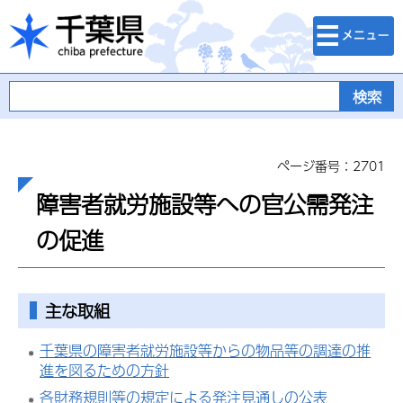
検索・メニュ
千葉県
ー
ページ番号：2701
障害者就労施設等への官公需発注
の促進
主な取組
千葉県の障害者就労施設等からの物品等の調達の推
進を図るための方針
各財務規則等の規定による発注見通しの公表