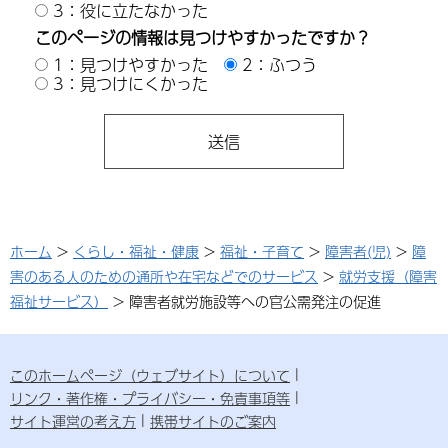
3：役に立たなかった
このページの情報は見つけやすかったですか？
1：見つけやすかった
2：ふつう
3：見つけにくかった
ホーム
>
くらし・福祉・健康
>
福祉・子育て
>
障害者(児)
>
障
害のある人のための通所や在宅などでのサービス
>
就労支援（障害
福祉サービス）
> 障害者就労施設等への官公需発注の促進
このホームページ（ウェブサイト）について
リンク・著作権・プライバシー・免責事項等
サイト運営の考え方
携帯サイトのご案内