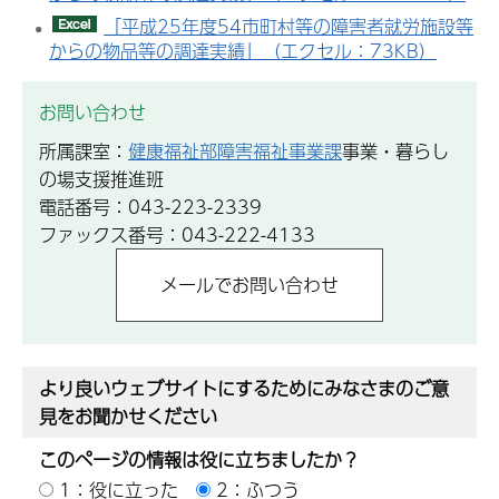
「平成25年度54市町村等の障害者就労施設等
からの物品等の調達実績」（エクセル：73KB）
お問い合わせ
所属課室：
健康福祉部障害福祉事業課
事業・暮らし
の場支援推進班
電話番号：043-223-2339
ファックス番号：043-222-4133
より良いウェブサイトにするためにみなさまのご意
見をお聞かせください
このページの情報は役に立ちましたか？
1：役に立った
2：ふつう