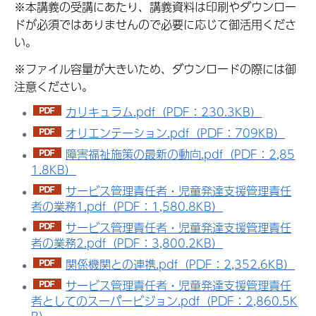
※本講義の受講にあたり、講義資料は印刷やダウンロー
ドが必須ではありませんので必要に応じて御活用くださ
い。
※ファイル容量が大きいため、ダウンロードの際には御
注意ください。
カリキュラム.pdf（PDF：230.3KB）
オリエンテーション.pdf（PDF：709KB）
障害福祉施策の最新の動向.pdf（PDF：2,85
1.8KB）
サービス管理責任者・児童発達支援管理責任
者の業務1.pdf（PDF：1,580.8KB）
サービス管理責任者・児童発達支援管理責任
者の業務2.pdf（PDF：3,800.2KB）
関係機関との連携.pdf（PDF：2,352.6KB）
サービス管理責任者・児童発達支援管理責任
者としてのスーパービジョン.pdf（PDF：2,860.5K