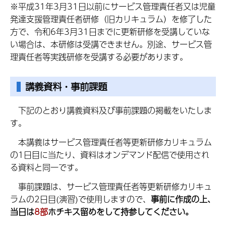
※平成31年3月31日以前にサービス管理責任者又は児童
発達支援管理責任者研修（旧カリキュラム）を修了した
方で、令和6年3月31日までに更新研修を受講していな
い場合は、本研修は受講できません。別途、サービス管
理責任者等実践研修を受講する必要があります。
講義資料・事前課題
下記のとおり講義資料及び事前課題の掲載をいたしま
す。
本講義はサービス管理責任者等更新研修カリキュラム
の1日目に当たり、資料はオンデマンド配信で使用され
る資料と同一です。
事前課題は、サービス管理責任者等更新研修カリキュ
ラムの2日目(演習)で使用しますので、
事前に作成の上、
当日は
8部
ホチキス留めをして持参してください。