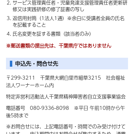
サービス管理責任者・児童発達支援管理責任者更新研
修又は実践研修の修了証書の写し
返信用封筒（1法人1通）※余白に受講者全員の氏名
を記載すること
氏名変更を証する書類（該当者のみ）
※郵送書類の提出先は、千葉県庁ではありません
申込先・問合せ先
〒299-3211 千葉県大網白里市細草3215 社会福祉
法人ワーナーホーム内
特定非営利活動法人千葉県精神障害者自立支援事業協会
電話番号 080-9336-8098 ※平日 午前10時から午
後5時まで
※お問合せには、上記電話番号・時間でのみ受け付けて
います。 申込期間中はお問合せが集中するため、通電