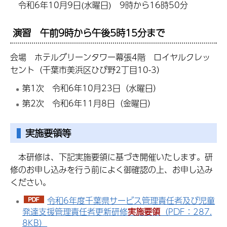
令和6年10月9日(水曜日) 9時から16時50分
演習 午前9時から午後5時15分まで
会場 ホテルグリーンタワー幕張4階 ロイヤルクレッ
セント（千葉市美浜区ひび野2丁目10-3）
第1次 令和6年10月23日（水曜日）
第2次 令和6年11月8日（金曜日）
実施要領等
本研修は、下記実施要領に基づき開催いたします。研
修のお申し込みを行う前によく御確認の上、お申し込み
ください。
令和6年度千葉県サービス管理責任者及び児童
発達支援管理責任者更新研修
実施要領
（PDF：287.
8KB）