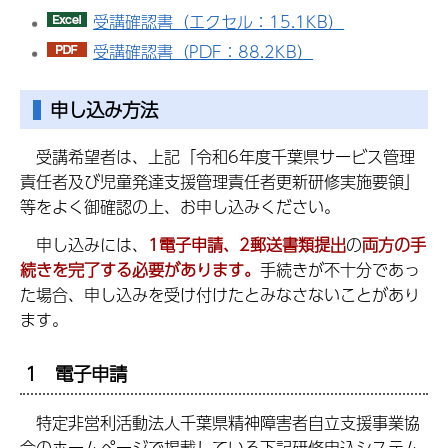
受講確認書（エクセル：15.1KB）
受講確認書（PDF：88.2KB）
申し込み方法
受講希望者は、上記「令和6年度千葉県サービス管理
責任者及び児童発達支援管理責任者更新研修実施要領」
等をよく御確認の上、お申し込みください。
申し込みには、
1電子申請、2郵送書類提出
の
両方の手
続きを完了する必要があります。
手続きが不十分であっ
た場合、申し込みを受け付けたとみなさないことがあり
ます。
1 電子申請
特定非営利活動法人千葉県精神障害者自立支援事業協
会のホームページで掲載している下記研修申込システム