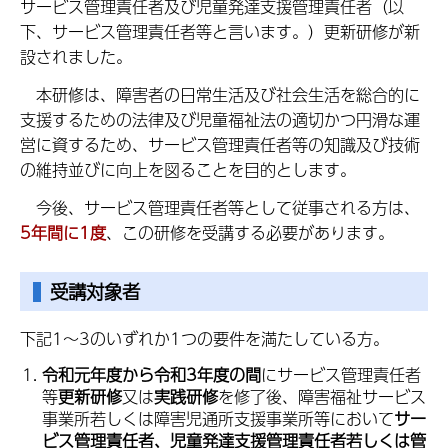
サービス管理責任者及び児童発達支援管理責任者（以
下、サービス管理責任者等と言います。）更新研修が新
設されました。
本研修は、障害者の日常生活及び社会生活を総合的に
支援するための法律及び児童福祉法の適切かつ円滑な運
営に資するため、サービス管理責任者等の知識及び技術
の維持並びに向上を図ることを目的とします。
今後、サービス管理責任者等として従事される方は、
5年間に1度
、この研修を受講する必要があります。
受講対象者
下記1～3のいずれか1つの要件を満たしている方。
令和元年度から令和3年度の間
にサービス管理責任者
等
更新研修
又は
実践研修
を修了後、障害福祉サービス
事業所若しくは障害児通所支援事業所等において
サー
ビス管理責任者、児童発達支援管理責任者若しくは管