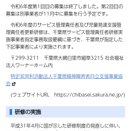
令和6年度第1回目の募集は終了しました。第2回目の
募集は別事業者が11月中に募集を行う予定です。
令和6年度のサービス管理責任者及び児童発達支援管
理責任者更新研修は、千葉県サービス管理責任者研修実
施事業者指定事務取扱要綱に基づき、千葉県が指定した
下記事業者により実施されます。
〒299-3211 千葉県大網白里市細草3215 社会福祉
法人ワーナーホーム内
特定非営利活動法人千葉県精神障害者自立支援事業協
会
(ウェブサイトURL https://chibasei.sakura.ne.jp/)
研修の実施
平成31年4月に国が示した研修制度の見直しに伴い、