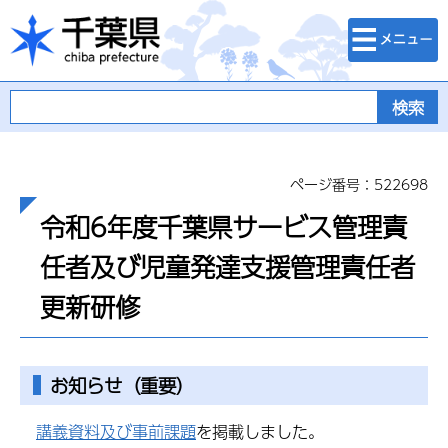
検索・メニュ
千葉県
ー
ページ番号：522698
令和6年度千葉県サービス管理責
任者及び児童発達支援管理責任者
更新研修
お知らせ（重要）
講義資料及び事前課題
を掲載しました。