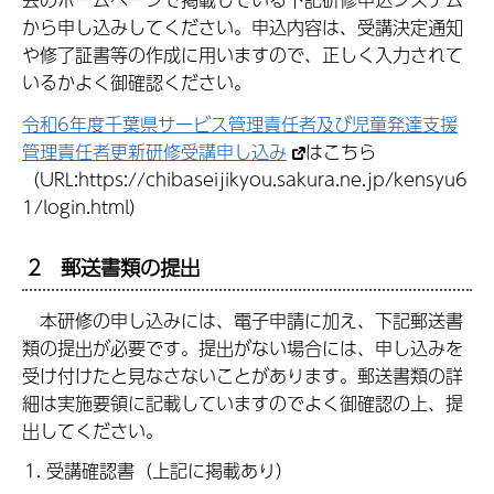
から申し込みしてください。申込内容は、受講決定通知
や修了証書等の作成に用いますので、正しく入力されて
いるかよく御確認ください。
令和6年度千葉県サービス管理責任者及び児童発達支援
管理責任者更新研修受講申し込み
はこちら
（URL:https://chibaseijikyou.sakura.ne.jp/kensyu6
1/login.html）
2 郵送書類の提出
本研修の申し込みには、電子申請に加え、下記郵送書
類の提出が必要です。提出がない場合には、申し込みを
受け付けたと見なさないことがあります。郵送書類の詳
細は実施要領に記載していますのでよく御確認の上、提
出してください。
受講確認書（上記に掲載あり）