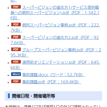
B）
スーパービジョンの進め方1(サービス提供職
員への個別スーパービジョン).pdf（PDF：1,342.1
KB）
個別スーパービジョン事例.pdf（PDF：222.
7KB）
スーパービジョンの進め方2.pdf（PDF：92
7.6KB）
グループスーパービジョン事例.pdf（PDF：2
95.3KB）
演習前オリエンテーション.pdf（PDF：645.
6KB）
事前課題.docx（ワード：52.7KB）
事前課題.pdf（PDF：169.4KB）
開催日程・開催場所等
本研修は、講義1日及び演習1日の計2日課程となってい