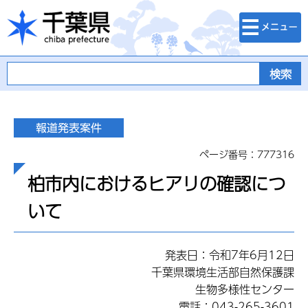
検索・メニュ
千葉県
ー
ページ番号：777316
柏市内におけるヒアリの確認につ
いて
発表日：令和7年6月12日
千葉県環境生活部自然保護課
生物多様性センター
電話：043-265-3601