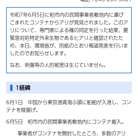
令和7年6月5日に柏市内の民間事業者敷地内に運び
こまれたコンテナからアリが発見されました。このア
リについて、専門家による種の同定を行った結果、要
緊急対処特定外来生物であるヒアリと確認されたた
め、本日、環境省が、別紙のとおり報道発表を行いま
したのでお知らせします。
なお、刺傷等の人的被害は生じていません。
1経緯
6月1日 中国から東京港青海ふ頭に船舶が入港し、コン
テナを陸揚げ。
6月5日 柏市内の民間事業者敷地内にコンテナ搬入。
事業者がコンテナを開封したところ、多数のアリ