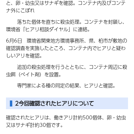
と、卵・幼虫又はサナギを確認。コンテナ内及びコンテ
ナ外にこぼれ
落ちた個体を直ちに殺虫処理。コンテナを封鎖し、
環境省「ヒアリ相談ダイヤル」に連絡。
6月6日 環境省関東地方環境事務所、県、柏市が敷地の
確認調査を実施したところ、コンテナ内でヒアリと疑わ
しいアリを確認。
追加の殺虫処理を行うとともに、コンテナ周辺に殺
虫餌（ベイト剤）を設置。
専門家による種の同定の結果、ヒアリと確認。
2今回確認されたヒアリについて
確認されたヒアリは、働きアリ計約500個体、卵・幼虫
又はサナギ計約30個です。