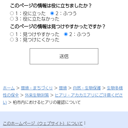
このページの情報は役に立ちましたか？
1：役に立った
2：ふつう
3：役に立たなかった
このページの情報は見つけやすかったですか？
1：見つけやすかった
2：ふつう
3：見つけにくかった
ホーム
>
環境・まちづくり
>
環境
>
自然・生物保護
>
生物多様
性の保全
>
外来生物対策
>
ヒアリ・アカカミアリにご注意くださ
い
> 柏市内におけるヒアリの確認について
このホームページ（ウェブサイト）について