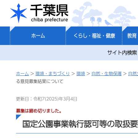
千葉県
ホーム
くらし・福祉・健康
教育
サイト内検索
ホーム
>
環境・まちづくり
>
環境
>
自然・生物保護
>
自然
る意見募集結果について
更新日：令和7(2025)年3月4日
募集は締め切りました。
国定公園事業執行認可等の取扱要