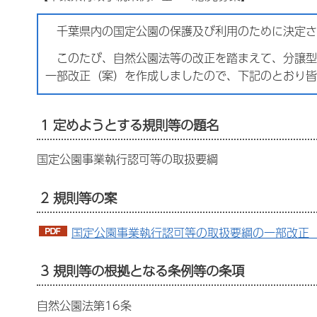
千葉県内の国定公園の保護及び利用のために決定さ
このたび、自然公園法等の改正を踏まえて、分譲型
一部改正（案）を作成しましたので、下記のとおり皆
1 定めようとする規則等の題名
国定公園事業執行認可等の取扱要綱
2 規則等の案
国定公園事業執行認可等の取扱要綱の一部改正（案
3 規則等の根拠となる条例等の条項
自然公園法第16条