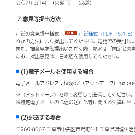
令和7年2月4日（火曜日） （必着）
7 意見等提出方法
別紙の意見提出様式（
別紙様式（PDF：67KB
れかの方法により提出してください。電話での受付は
また、御意見を御提出いただく際、題名は「国定公園
なお、提出意見は、日本語を使用してください。
(1)電子メールを使用する場合
電子メールアドレス：hogo7（アットマーク）mz.pref
※（アットマーク）を@に変更して送信してください
※特定電子メールの送信の適正化等に関する法律に基
(2)郵送する場合
〒260-8667 千葉市中央区市場町1-1 千葉県環境