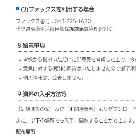
(3)ファックスを利用する場合
ファックス番号：043-225-1630
千葉県環境生活部自然保護課施設管理班宛て
8 留意事項
皆様から提出いただいた御意見を考慮した上で、今
意見に対する個別の回答はいたしませんので御了承
個人情報は、公表しません。
9 資料の入手方法等
「2 規則等の案」及び「4 関連資料」よりダウンロー
また、以下の場所でも入手、閲覧することができます
配布場所