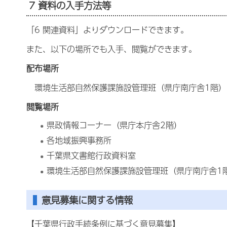
7 資料の入手方法等
「6 関連資料」よりダウンロードできます。
また、以下の場所でも入手、閲覧ができます。
配布場所
環境生活部自然保護課施設管理班（県庁南庁舎1階
閲覧場所
県政情報コーナー（県庁本庁舎2階）
各地域振興事務所
千葉県文書館行政資料室
環境生活部自然保護課施設管理班（県庁南庁舎1
意見募集に関する情報
【千葉県行政手続条例に基づく意見募集】