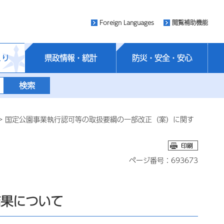
Foreign Languages
閲覧補助機能
くり
県政情報・統計
防災・安全・安心
> 国定公園事業執行認可等の取扱要綱の一部改正（案）に関す
ページ番号：693673
結果について