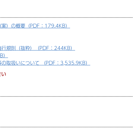
）の概要（PDF：179.4KB）
規則（抜粋）（PDF：244KB）
KB）
扱いについて （PDF：3,535.9KB）
さい