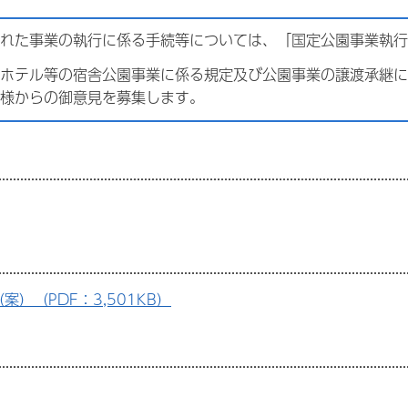
れた事業の執行に係る手続等については、「国定公園事業執行
ホテル等の宿舎公園事業に係る規定及び公園事業の譲渡承継に
様からの御意見を募集します。
）（PDF：3,501KB）