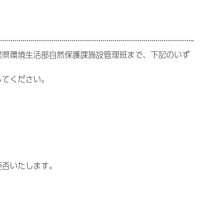
葉県環境生活部自然保護課施設管理班まで、下記のいず
してください。
拒否いたします。