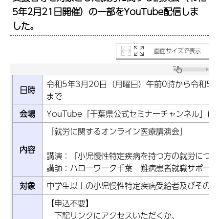
5年2月21日開催）の一部をYouTube配信しま
した。
画面サイズで表示
令和5年3月20日（月曜日）午前0時から令和5年
日時
まで
会場
YouTube「千葉県公式セミナーチャンネル」に
「就労に関するオンライン医療講演会」
内容
講演：「小児慢性特定疾病を持つ方の就労につい
講師：ハローワーク千葉 難病患者就職サポータ
対象
中学生以上の小児慢性特定疾病受給者及びその家
【申込不要】
下記リンクにアクセスいただくか、