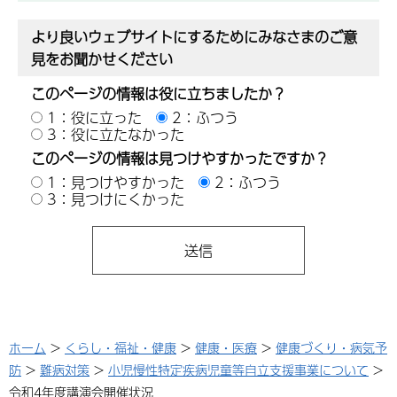
より良いウェブサイトにするためにみなさまのご意
見をお聞かせください
このページの情報は役に立ちましたか？
1：役に立った
2：ふつう
3：役に立たなかった
このページの情報は見つけやすかったですか？
1：見つけやすかった
2：ふつう
3：見つけにくかった
ホーム
>
くらし・福祉・健康
>
健康・医療
>
健康づくり・病気予
防
>
難病対策
>
小児慢性特定疾病児童等自立支援事業について
>
令和4年度講演会開催状況