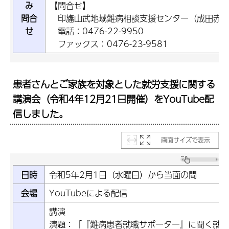
み
【問合せ】
問合
印旛山武地域難病相談支援センター（成田赤十
せ
電話：0476-22-9950
ファックス：0476-23-9581
患者さんとご家族を対象とした就労支援に関する
講演会（令和4年12月21日開催）をYouTube配
信しました。
画面サイズで表示
日時
令和5年2月1日（水曜日）から当面の間
会場
YouTubeによる配信
講演
演題：「『難病患者就職サポーター』に聞く就労