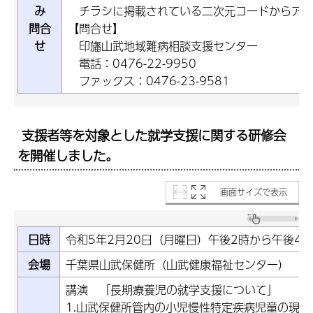
み
チラシに掲載されている二次元コードからアク
問合
【問合せ】
せ
印旛山武地域難病相談支援センター
電話：0476-22-9950
ファックス：0476-23-9581
支援者等を対象とした就学支援に関する研修会
を開催しました。
画面サイズで表示
日時
令和5年2月20日（月曜日）午後2時から午後4時
会場
千葉県山武保健所（山武健康福祉センター） 3
講演 「長期療養児の就学支援について」
1.山武保健所管内の小児慢性特定疾病児童の現状