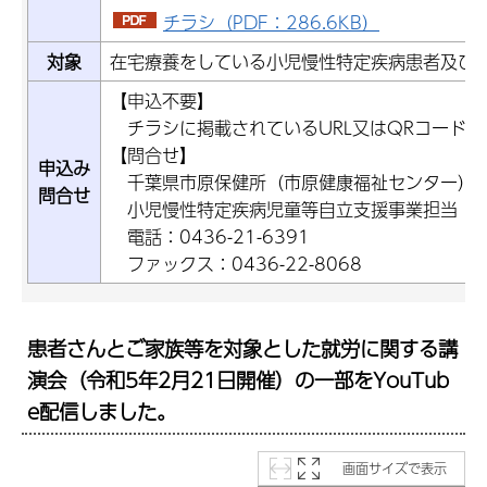
チラシ（PDF：286.6KB）
対象
在宅療養をしている小児慢性特定疾病患者及び
【申込不要】
チラシに掲載されているURL又はQRコードか
【問合せ】
申込み
千葉県市原保健所（市原健康福祉センター）
問合せ
小児慢性特定疾病児童等自立支援事業担当
電話：0436-21-6391
ファックス：0436-22-8068
患者さんとご家族等を対象とした就労に関する講
演会（令和5年2月21日開催）の一部をYouTub
e配信しました。
画面サイズで表示