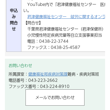
YouTube内で「君津健康福祉センター 医療
申込
い。
み
君津健康福祉センター 就労に関するオンライ
問合
【問合せ】
せ
千葉県君津健康福祉センター（君津保健所） 
小児慢性特定疾病児童等自立支援事業担当
電話：0438-22-3744
ファックス：0438-25-4587
お問い合わせ
所属課室：
健康福祉部疾病対策課
難病・疾病対策班
電話番号：043-223-2662
ファックス番号：043-224-8910