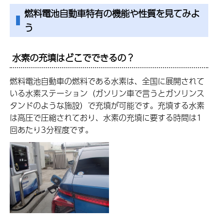
燃料電池自動車特有の機能や性質を見てみよ
う
水素の充填はどこでできるの？
燃料電池自動車の燃料である水素は、全国に展開されて
いる水素ステーション（ガソリン車で言うとガソリンス
タンドのような施設）で充填が可能です。充填する水素
は高圧で圧縮されており、水素の充填に要する時間は1
回あたり3分程度です。