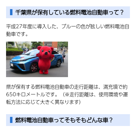
千葉県が保有している燃料電池自動車って？
平成27年度に導入した、ブルーの色が眩しい燃料電池自
動車です。
県が保有する燃料電池自動車の走行距離は、満充填で約
650キロメートルです。（※走行距離は、使用環境や運
転方法に応じて大きく異なります）
燃料電池自動車ってそもそもどんな車？