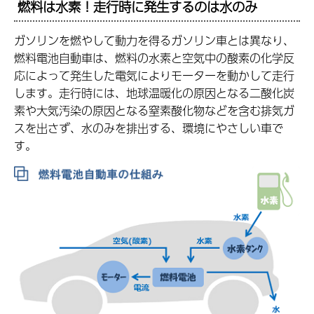
燃料は水素！走行時に発生するのは水のみ
ガソリンを燃やして動力を得るガソリン車とは異なり、
燃料電池自動車は、燃料の水素と空気中の酸素の化学反
応によって発生した電気によりモーターを動かして走行
します。走行時には、地球温暖化の原因となる二酸化炭
素や大気汚染の原因となる窒素酸化物などを含む排気ガ
スを出さず、水のみを排出する、環境にやさしい車で
す。