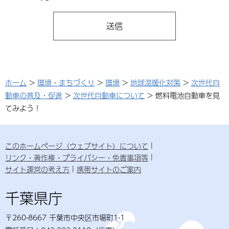
ホーム
>
環境・まちづくり
>
環境
>
地球温暖化対策
>
次世代自
動車の普及・促進
>
次世代自動車について
> 燃料電池自動車を見
てみよう！
このホームページ（ウェブサイト）について
リンク・著作権・プライバシー・免責事項等
サイト運営の考え方
携帯サイトのご案内
千葉県庁
〒260-8667 千葉市中央区市場町1-1