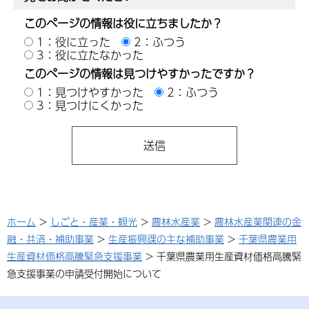
このページの情報は役に立ちましたか？
1：役に立った
2：ふつう
3：役に立たなかった
このページの情報は見つけやすかったですか？
1：見つけやすかった
2：ふつう
3：見つけにくかった
ホーム
>
しごと・産業・観光
>
農林水産業
>
農林水産業関連の金
融・共済・補助事業
>
生産振興課の主な補助事業
>
千葉県農業用
生産資材価格高騰緊急支援事業
> 千葉県農業用生産資材価格高騰緊
急支援事業の申請受付開始について