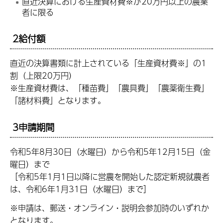
直近決算における生産資材費※が20万円以上の農業
者に限る
2給付額
直近の決算書類に計上されている「生産資材費※」の1
割（上限20万円）
※生産資材費は、「種苗費」「農具費」「農薬衛生費」
「諸材料費」となります。
3申請期間
令和5年8月30日（水曜日）から令和5年12月15日（金
曜日）まで
［令和5年1月1日以降に営農を開始した認定新規就農者
は、令和6年1月31日（水曜日）まで］
※申請は、郵送・オンライン・説明会参加時のいずれか
となります。