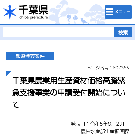
検索・メニュ
千葉県
ー
ページ番号：607366
千葉県農業用生産資材価格高騰緊
急支援事業の申請受付開始につい
て
発表日：令和5年8月29日
農林水産部生産振興課