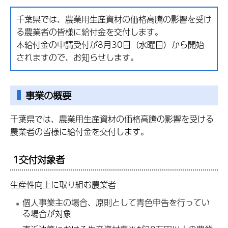
千葉県では、農業用生産資材の価格高騰の影響を受け
る農業者の皆様に給付金を交付します。
本給付金の申請受付が8月30日（水曜日）から開始
されますので、お知らせします。
事業の概要
千葉県では、農業用生産資材の価格高騰の影響を受ける
農業者の皆様に給付金を交付します。
1交付対象者
生産性向上に取り組む農業者
個人事業主の場合、原則として青色申告を行ってい
る場合が対象