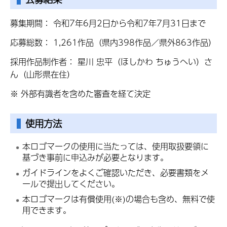
募集期間： 令和7年6月2日から令和7年7月31日まで
応募総数： 1,261作品（県内398作品／県外863作品）
採用作品制作者： 星川 忠平（ほしかわ ちゅうへい）さ
ん（山形県在住）
※ 外部有識者を含めた審査を経て決定
使用方法
本ロゴマークの使用に当たっては、使用取扱要領に
基づき事前に申込みが必要となります。
ガイドラインをよくご確認いただき、必要書類をメ
ールで提出してください。
本ロゴマークは有償使用(※)の場合も含め、無料で使
用できます。