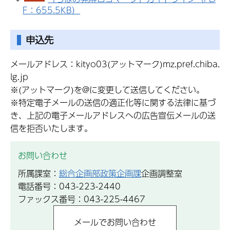
F：655.5KB）
申込先
メールアドレス：kityo03(アットマーク)mz.pref.chiba.
lg.jp
※(アットマーク)を@に変更して送信してください。
※特定電子メールの送信の適正化等に関する法律に基づ
き、上記の電子メールアドレスへの広告宣伝メールの送
信を拒否いたします。
お問い合わせ
所属課室：
総合企画部政策企画課
企画調整室
電話番号：043-223-2440
ファックス番号：043-225-4467