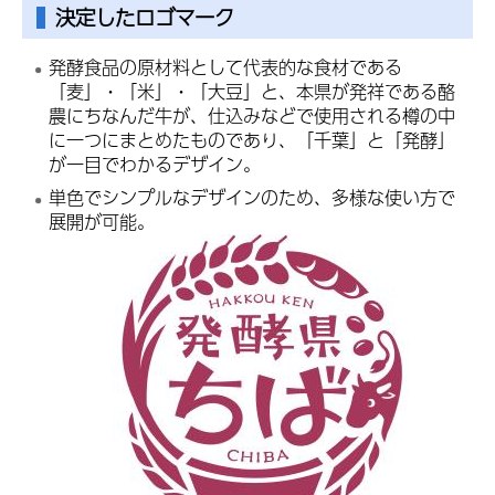
決定したロゴマーク
発酵食品の原材料として代表的な食材である
「麦」・「米」・「大豆」と、本県が発祥である酪
農にちなんだ牛が、仕込みなどで使用される樽の中
に一つにまとめたものであり、「千葉」と「発酵」
が一目でわかるデザイン。
単色でシンプルなデザインのため、多様な使い方で
展開が可能。