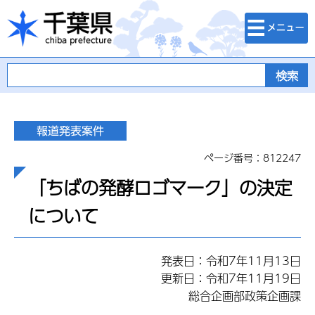
検索・メニュ
千葉県
ー
ページ番号：812247
「ちばの発酵ロゴマーク」の決定
について
発表日：令和7年11月13日
更新日：令和7年11月19日
総合企画部政策企画課