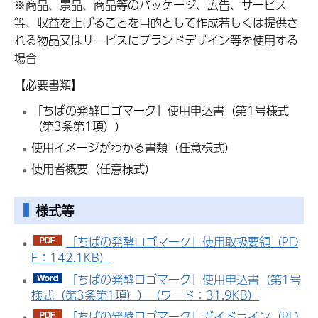
※商品、景品、商品等のパッケージ、広告、サービス
等、収益を上げることを目的として作成若しくは提供さ
れる物品又はサービスにブランドデザイン等を使用する
場合
【必要書類】
「ちばの発酵ロゴマーク」使用申込書（第1号様式
（第3条第1項））
使用イメージがわかる書類（任意様式）
使用者概要（任意様式）
様式等
「ちばの発酵ロゴマーク」使用取扱要領（PD
F：142.1KB）
「ちばの発酵ロゴマーク」使用申込書（第1号
様式（第3条第1項））（ワード：31.9KB）
「ちばの発酵ロゴマーク」ガイドライン（PD