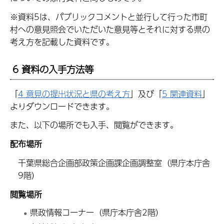
※資料5は、パブリックコメントと並行して行った市町
村への意見照会でいただいた意見等とそれに対する県の
考え方を記載した資料です。
6 資料の入手方法等
「
4 意見の提出状況と県の考え方
」及び「
5 関連資料
」
よりダウンロードできます。
また、以下の場所でも入手、閲覧ができます。
配布場所
千葉県総合企画部政策企画課企
画調整室（県庁本庁舎
9階）
閲覧場所
県政情報コーナー（県庁本庁舎2階）