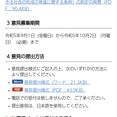
きる社会の形成の推進に関する条例」の制定の背景（PD
F：90.4KB）
3 意見募集期間
令和5年9月1日（金曜日）から令和5年10月2日 （月曜
日）（必着）まで
4 意見の提出方法
意見提出様式にご記入の上、次のいずれかの方法に
より提出してください。
意見提出様式（ワード：21.3KB）
意見提出様式（PDF：43.9KB）
電話での受付は致しませんので、ご了承ください。
提出意見は、日本語を使用してください。