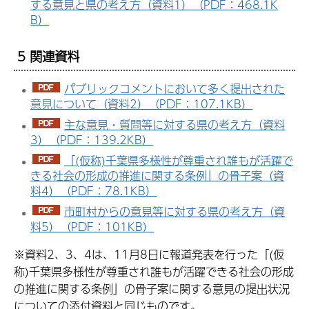
する意見と県の考え方（資料1）（PDF：468.1K
B）
5 関連資料
パブリックコメントにおいて多く提出された
意見について（資料2）（PDF：107.1KB）
主な意見・質問等に対する県の考え方（資料
3）（PDF：139.2KB）
「(仮称)千葉県多様性が尊重され誰もが活躍で
きる社会の形成の推進に関する条例」の骨子案（資
料4）（PDF：78.1KB）
市町村からの意見等に対する県の考え方（資
料5）（PDF：101KB）
※資料2、3、4は、11月8日に報道発表を行った「(仮
称)千葉県多様性が尊重され誰もが活躍できる社会の形成
の推進に関する条例」の骨子案に関する意見の提出状況
についての添付資料と同じものです。