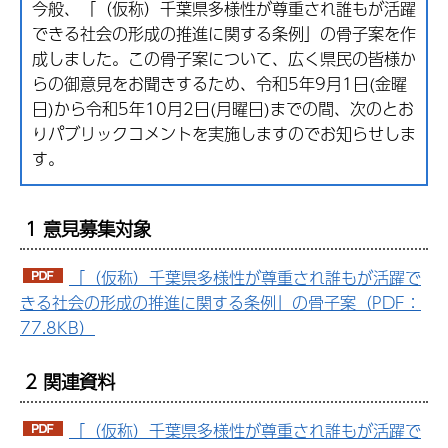
今般、「（仮称）千葉県多様性が尊重され誰もが活躍
できる社会の形成の推進に関する条例」の骨子案を作
成しました。この骨子案について、広く県民の皆様か
らの御意見をお聞きするため、令和5年9月1日(金曜
日)から令和5年10月2日(月曜日)までの間、次のとお
りパブリックコメントを実施しますのでお知らせしま
す。
1 意見募集対象
「（仮称）千葉県多様性が尊重され誰もが活躍で
きる社会の形成の推進に関する条例」の骨子案（PDF：
77.8KB）
2 関連資料
「（仮称）千葉県多様性が尊重され誰もが活躍で