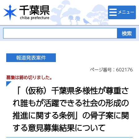
検索・メニュ
千葉県
ー
ページ番号：602176
募集は締め切りました。
「（仮称）千葉県多様性が尊重さ
れ誰もが活躍できる社会の形成の
推進に関する条例」の骨子案に関
する意見募集結果について